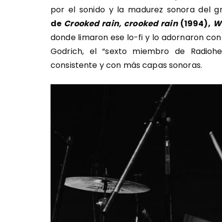
por el sonido y la madurez sonora del g
de
Crooked rain, crooked rain
(1994),
W
donde limaron ese lo-fi y lo adornaron con
Godrich, el “sexto miembro de Radioh
consistente y con más capas sonoras.