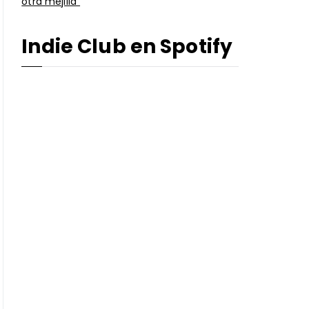
otra mejilla”
Indie Club en Spotify