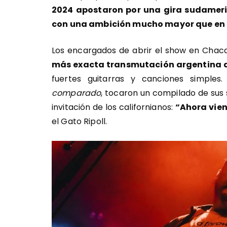
2024 apostaron por una gira sudameric
con una ambición mucho mayor que en s
Los encargados de abrir el show en Chaca
más exacta transmutación argentina 
fuertes guitarras y canciones simples
comparado
, tocaron un compilado de sus 
invitación de los californianos:
“Ahora vie
el Gato Ripoll.