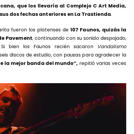
ana, que los llevaría al Complejo C Art Media,
us dos fechas anteriores en La Trastienda
.
rita fueron los platenses de
107 Faunos, quizás la
de Pavement
, continuando con su sonido despojado,
. Si bien los Faunos recién sacaron
Vandalismo
seis discos de estudio, con pausas para agradecer la
ne la mejor banda del mundo”,
repitió varias veces