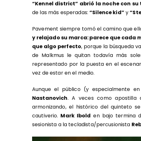
“Kennel district” abrió la noche con su
de las más esperadas:
“Silence kid”
y
“St
Pavement siempre tomó el camino que ello
y relajado su marca: parece que cada 
que algo perfecto
, porque la búsqueda va
de Malkmus le quitan todavía más sol
representado por la puesta en el escenar
vez de estar en el medio.
Aunque el público (y especialmente en
Nastanovich
. A veces como apostilla
armonizando, el histórico del quinteto 
cautiverio.
Mark Ibold
en bajo termina d
sesionista a la tecladista/percusionista
Reb