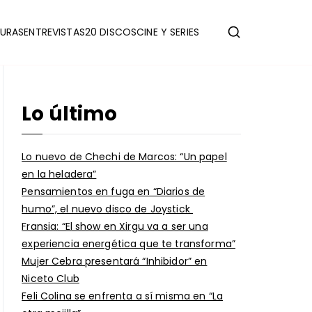
URAS
ENTREVISTAS
20 DISCOS
CINE Y SERIES
Lo último
Lo nuevo de Chechi de Marcos: “Un papel
en la heladera”
Pensamientos en fuga en “Diarios de
humo”, el nuevo disco de Joystick
Fransia: “El show en Xirgu va a ser una
experiencia energética que te transforma”
Mujer Cebra presentará “Inhibidor” en
Niceto Club
Feli Colina se enfrenta a sí misma en “La