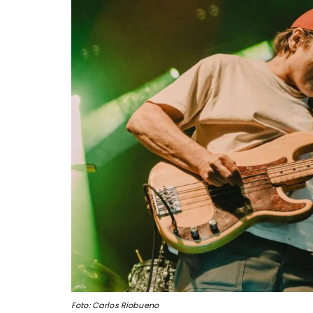
Foto: Carlos Riobueno