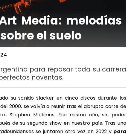
Art Media: melodías
obre el suelo
024
 Argentina para repasar toda su carrera
perfectos noventas.
ado su sonido slacker en cinco discos durante los
el 2000, se volvía a reunir tras el abrupto corte de
sitor, Stephen Malkmus. Ese mismo año, sin poder
ués de su segundo show en nuestro país. Tras una
tadounidenses se juntaron otra vez en 2022 y
para