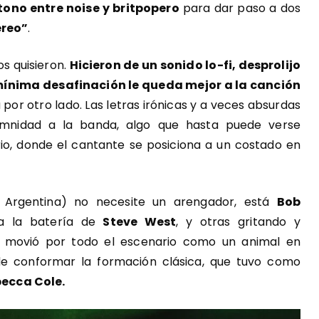
 tono entre noise y britpopero
para dar paso a dos
ereo”
.
s quisieron.
Hicieron de un sonido lo-fi, desprolijo
mínima desafinación le queda mejor a la canción
 por otro lado. Las letras irónicas y a veces absurdas
emnidad a la banda, algo que hasta puede verse
io, donde el cantante se posiciona a un costado en
 Argentina) no necesite un arengador, está
Bob
 a la batería de
Steve West
, y otras gritando y
se movió por todo el escenario como un animal en
e conformar la formación clásica, que tuvo como
ecca Cole.