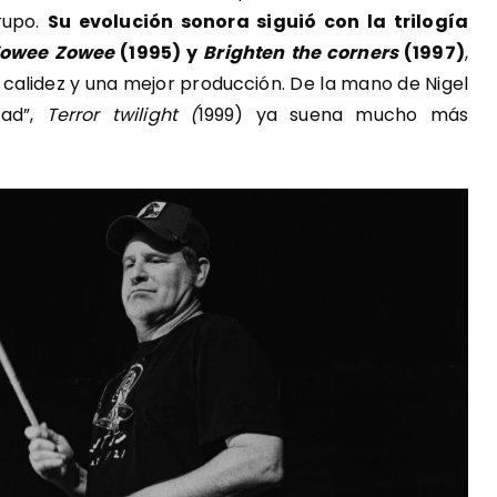
rupo.
Su evolución sonora siguió con la trilogía
owee Zowee
(1995) y
Brighten the corners
(1997)
,
 calidez y una mejor producción. De la mano de Nigel
ead”,
Terror twilight (
1999) ya suena mucho más