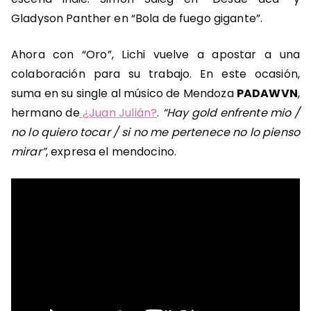
Gladyson Panther en “Bola de fuego gigante”.
Ahora con “Oro”, Lichi vuelve a apostar a una
colaboración para su trabajo. En este ocasión,
suma en su single al músico de Mendoza
PADAWVN
,
hermano de
¿Juan Julián?
.
“Hay gold enfrente mio /
no lo quiero tocar / si no me pertenece no lo pienso
mirar”
, expresa el mendocino.