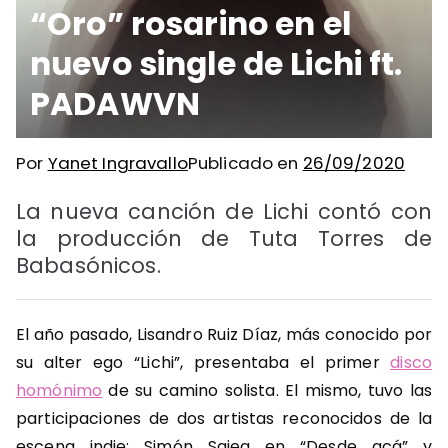
“Oro” rosarino en el
nuevo single de Lichi ft.
PADAWVN
Por
Yanet Ingravallo
Publicado en
26/09/2020
La nueva canción de Lichi contó con
la producción de Tuta Torres de
Babasónicos.
El año pasado, Lisandro Ruiz Díaz, más conocido por
su alter ego “Lichi”, presentaba el primer
disco
homónimo
de su camino solista. El mismo, tuvo las
participaciones de dos artistas reconocidos de la
escena indie: Simón Saieg en “Desde acá” y