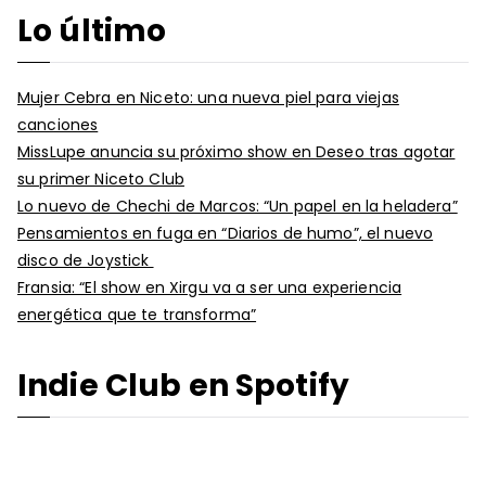
Lo último
Mujer Cebra en Niceto: una nueva piel para viejas
canciones
MissLupe anuncia su próximo show en Deseo tras agotar
su primer Niceto Club
Lo nuevo de Chechi de Marcos: “Un papel en la heladera”
Pensamientos en fuga en “Diarios de humo”, el nuevo
disco de Joystick
Fransia: “El show en Xirgu va a ser una experiencia
energética que te transforma”
Indie Club en Spotify