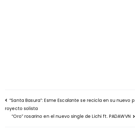
Navegación
“Santa Basura”: Esme Escalante se recicla en su nuevo p
de
royecto solista
entradas
“Oro” rosarino en el nuevo single de Lichi ft. PADAWVN