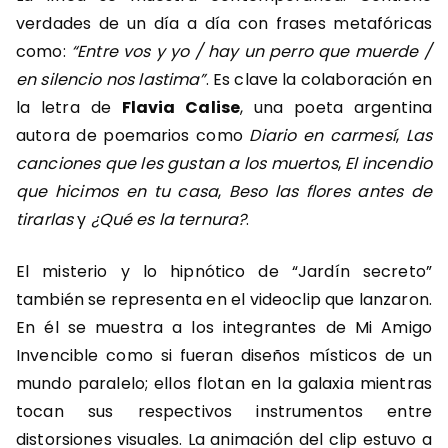
verdades de un día a día con frases metafóricas
como:
“Entre vos y yo / hay un perro que muerde /
en silencio nos lastima”
. Es clave la colaboración en
la letra de
Flavia Calise
, una poeta argentina
autora de poemarios como
Diario en carmesí
,
Las
canciones que les gustan a los muertos
,
El incendio
que hicimos en tu casa
,
Beso las flores antes de
tirarlas
y
¿Qué es la ternura?
.
El misterio y lo hipnótico de “Jardín secreto”
también se representa en el videoclip que lanzaron.
En él se muestra a los integrantes de Mi Amigo
Invencible como si fueran diseños místicos de un
mundo paralelo; ellos flotan en la galaxia mientras
tocan sus respectivos instrumentos entre
distorsiones visuales. La animación del clip estuvo a