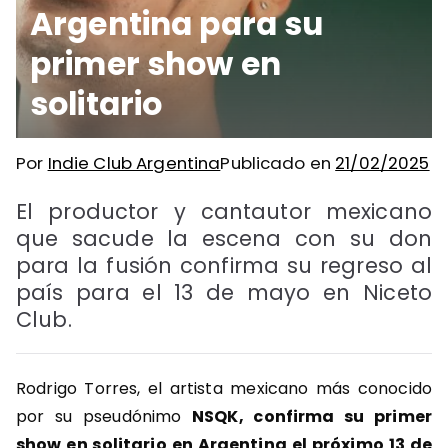
Argentina para su
primer show en
solitario
Por
Indie Club Argentina
Publicado en
21/02/2025
El productor y cantautor mexicano
que sacude la escena con su don
para la fusión confirma su regreso al
país para el 13 de mayo en Niceto
Club.
Rodrigo Torres, el artista mexicano más conocido
por su pseudónimo
NSQK, confirma su primer
show en solitario en Argentina el próximo 13 de