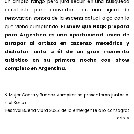
un amplio rango pero jura seguir en una búsqueda
constante para convertirse en una figura de
renovación sonora de la escena actual, algo con lo
que viene cumpliendo. E
l show que NSQK prepara
para Argentina es una oportunidad única de
atrapar al artista en ascenso meteórico y
disfrutar junto a él de un gran momento
artístico en su primera noche con show
completo en Argentina.
Navegación
Mujer Cebra y Buenos Vampiros se presentarán juntos e
de
n el Konex
entradas
Festival Buena Vibra 2025: de lo emergente a lo consagrat
orio