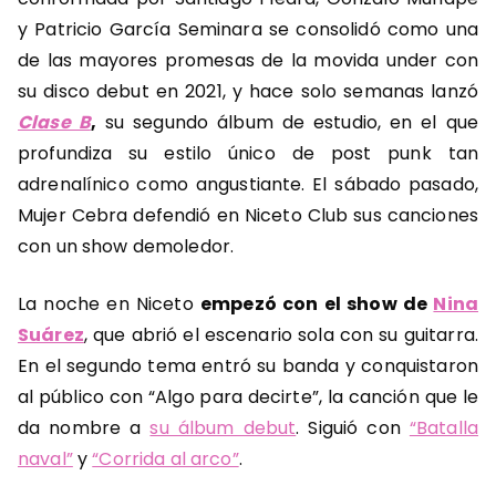
y Patricio García Seminara se consolidó como una
de las mayores promesas de la movida under con
su disco debut en 2021, y hace solo semanas lanzó
Clase B
,
su segundo álbum de estudio, en el que
profundiza su estilo único de post punk tan
adrenalínico como angustiante. El sábado pasado,
Mujer Cebra defendió en Niceto Club sus canciones
con un show demoledor.
La noche en Niceto
empezó con el show de
Nina
Suárez
, que abrió el escenario sola con su guitarra.
En el segundo tema entró su banda y conquistaron
al público con “Algo para decirte”, la canción que le
da nombre a
su álbum debut
. Siguió con
“Batalla
naval”
y
“Corrida al arco”
.