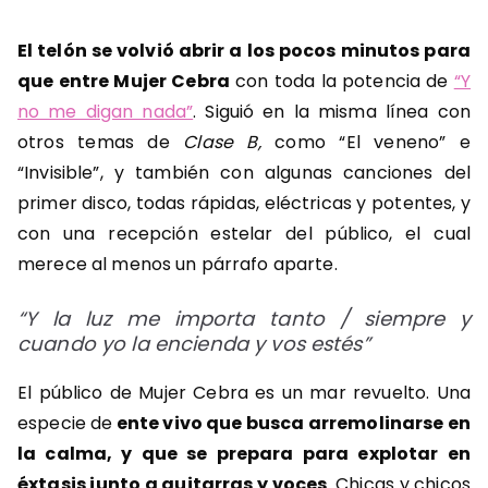
El telón se volvió abrir a los pocos minutos para
que entre Mujer Cebra
con toda la potencia de
“Y
no me digan nada”
. Siguió en la misma línea con
otros temas de
Clase B,
como “El veneno” e
“Invisible”, y también con algunas canciones del
primer disco, todas rápidas, eléctricas y potentes, y
con una recepción estelar del público, el cual
merece al menos un párrafo aparte.
“Y la luz me importa tanto / siempre y
cuando yo la encienda y vos estés”
El público de Mujer Cebra es un mar revuelto. Una
especie de
ente vivo que busca arremolinarse en
la calma, y que se prepara para explotar en
éxtasis junto a guitarras y voces
. Chicas y chicos