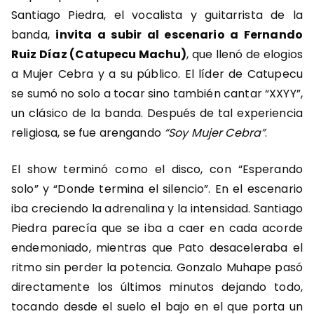
Santiago Piedra, el vocalista y guitarrista de la
banda,
invita a subir al escenario a Fernando
Ruiz Díaz (Catupecu Machu)
, que llenó de elogios
a Mujer Cebra y a su público. El líder de Catupecu
se sumó no solo a tocar sino también cantar “XXYY”,
un clásico de la banda. Después de tal experiencia
religiosa, se fue arengando
“Soy Mujer Cebra”
.
El show terminó como el disco, con “Esperando
solo” y “Donde termina el silencio”. En el escenario
iba creciendo la adrenalina y la intensidad. Santiago
Piedra parecía que se iba a caer en cada acorde
endemoniado, mientras que Pato desaceleraba el
ritmo sin perder la potencia. Gonzalo Muhape pasó
directamente los últimos minutos dejando todo,
tocando desde el suelo el bajo en el que porta un