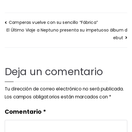
Navegación
Camperas vuelve con su sencillo “Fábrica”
de
El Último Viaje a Neptuno presenta su impetuoso álbum d
entradas
ebut
Deja un comentario
Tu dirección de correo electrónico no será publicada.
Los campos obligatorios están marcados con
*
Comentario
*