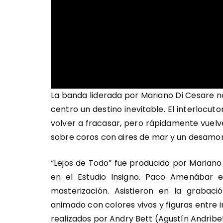
La banda liderada por Mariano Di Cesare n
centro un destino inevitable. El interlocut
volver a fracasar, pero rápidamente vuelve
sobre coros con aires de mar y un desamo
“Lejos de Todo” fue producido por Mariano 
en el Estudio Insigno. Paco Amenábar 
masterización. Asistieron en la grabaci
animado con colores vivos y figuras entre in
realizados por Andry Bett (Agustín Andribe