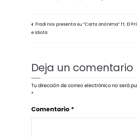
Navegación
Fradi nos presenta su “Carta anónima” ft. El Pr
de
e Idiota
entradas
Deja un comentario
Tu dirección de correo electrónico no será pu
*
Comentario
*