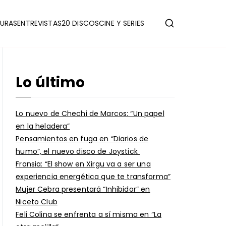
URAS
ENTREVISTAS
20 DISCOS
CINE Y SERIES
Lo último
Lo nuevo de Chechi de Marcos: “Un papel
en la heladera”
Pensamientos en fuga en “Diarios de
humo”, el nuevo disco de Joystick
Fransia: “El show en Xirgu va a ser una
experiencia energética que te transforma”
Mujer Cebra presentará “Inhibidor” en
Niceto Club
Feli Colina se enfrenta a sí misma en “La