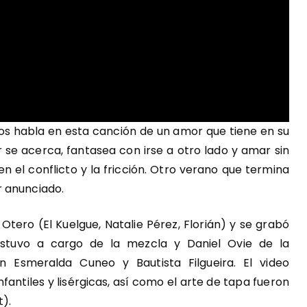
os habla en esta canción de un amor que tiene en su
or se acerca, fantasea con irse a otro lado y amar sin
n el conflicto y la fricción. Otro verano que termina
r anunciado.
Otero (El Kuelgue, Natalie Pérez, Florián) y se grabó
estuvo a cargo de la mezcla y Daniel Ovie de la
ón Esmeralda Cuneo y Bautista Filgueira. El video
fantiles y lisérgicas, así como el arte de tapa fueron
t).