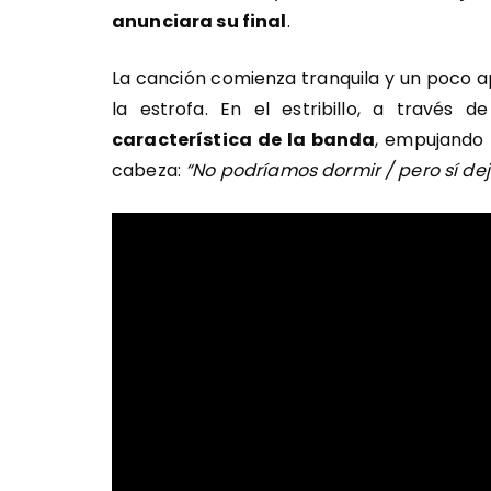
anunciara su final
.
La canción comienza tranquila y un poco 
la estrofa. En el estribillo, a través d
característica de la banda
, empujando 
cabeza:
“No podríamos dormir / pero sí deja