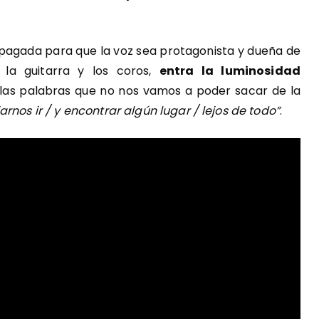
apagada para que la voz sea protagonista y dueña de
e la guitarra y los coros,
entra la luminosidad
las palabras que no nos vamos a poder sacar de la
rnos ir / y encontrar algún lugar / lejos de todo”
.