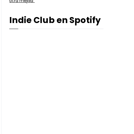
otra mejilla”
Indie Club en Spotify