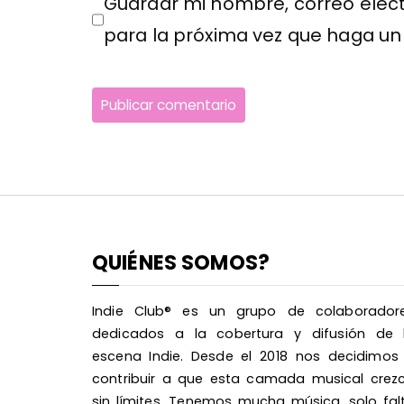
Guardar mi nombre, correo elect
para la próxima vez que haga un
QUIÉNES SOMOS?
Indie Club® es un grupo de colaborador
dedicados a la cobertura y difusión de 
escena Indie. Desde el 2018 nos decidimos
contribuir a que esta camada musical crez
sin límites. Tenemos mucha música, solo fal