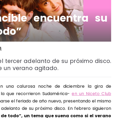
cible encuentra su
todo”
4
 tercer adelanto de su próximo disco.
 un verano agitado.
en una calurosa noche de diciembre la gira de
la que recorrieron Sudamérica-
en un Niceto Club
marse el feriado de año nuevo, presentando el mismo
n adelanto de su próximo disco. En febrero siguieron
 de todo”, un tema que suena como si el verano