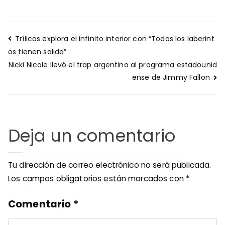
Navegación
Trílicos explora el infinito interior con “Todos los laberint
de
os tienen salida”
entradas
Nicki Nicole llevó el trap argentino al programa estadounid
ense de Jimmy Fallon
Deja un comentario
Tu dirección de correo electrónico no será publicada.
Los campos obligatorios están marcados con
*
Comentario
*