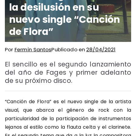
la desilusión en su
nuevo single “Canción
de Flora”
Por
Fermín Santos
Publicado en
28/04/2021
El sencillo es el segundo lanzamiento
del año de Fages y primer adelanto
de su próximo disco.
“Canción de Flora” es el nuevo single de la artista
visual, que abarca el género de rock con la
particularidad de la participación de instrumentos
lejanos al estilo como la flauta celta y el clarinete.
Es el segundo tema que da a la luz la compositora