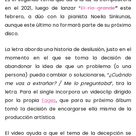
en el 2021, luego de lanzar “
El río grande
”
este
febrero, a dúo con la pianista Noelia Sinkunas,
aunque este último no formará parte de su próximo
disco
.
La letra aborda una historia de desilusión, justo en el
momento en el que se toma la decisión de
abandonar la idea de que un problema (o una
persona) pueda cambiar o solucionarse, “
¿Cuándo
me vas a extrañar?
/ M
e lo preguntaba
”
, tira la
letra. Para el single incorpora un videoclip dirigido
por la propia
Fages
, que para su próximo álbum
tomó la decisión de encargarse ella misma de la
producción artística.
El video ayuda a que el tema de la decepción se