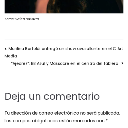
Fotos: Valen Navarro
Navegación
Marilina Bertoldi entregó un show avasallante en el C Art
de
Media
entradas
“Ajedrez”: BB Asul y Massacre en el centro del tablero
Deja un comentario
Tu dirección de correo electrónico no será publicada.
Los campos obligatorios están marcados con
*