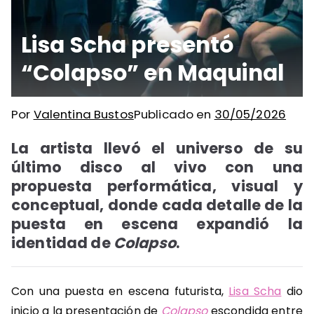
Lisa Scha presentó
“Colapso” en Maquinal
Por
Valentina Bustos
Publicado en
30/05/2026
La artista llevó el universo de su
último disco al vivo con una
propuesta performática, visual y
conceptual, donde cada detalle de la
puesta en escena expandió la
identidad de
Colapso
.
Con una puesta en escena futurista,
Lisa Scha
dio
inicio a la presentación de
Colapso
escondida entre