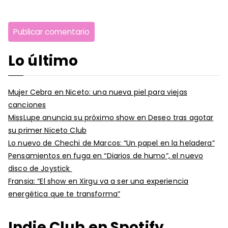
Lo último
Mujer Cebra en Niceto: una nueva piel para viejas
canciones
MissLupe anuncia su próximo show en Deseo tras agotar
su primer Niceto Club
Lo nuevo de Chechi de Marcos: “Un papel en la heladera”
Pensamientos en fuga en “Diarios de humo”, el nuevo
disco de Joystick
Fransia: “El show en Xirgu va a ser una experiencia
energética que te transforma”
Indie Club en Spotify