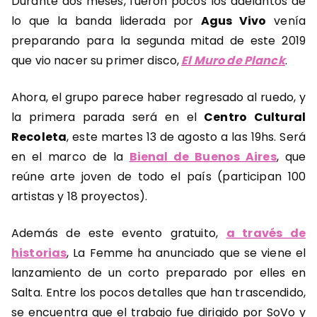
Durante dos meses, fueron pocos los adelantos de
lo que la banda liderada por
Agus Vivo
venía
preparando para la segunda mitad de este 2019
que vio nacer su primer disco,
El Muro de Planck
.
Ahora, el grupo parece haber regresado al ruedo, y
la primera parada será en el
Centro Cultural
Recoleta
, este martes 13 de agosto a las 19hs. Será
en el marco de la
Bienal de Buenos Aires
, que
reúne arte joven de todo el país (participan 100
artistas y 18 proyectos).
Además de este evento gratuito,
a través de
historias
, La Femme ha anunciado que se viene el
lanzamiento de un corto preparado por elles en
Salta. Entre los pocos detalles que han trascendido,
se encuentra que el trabajo fue dirigido por SoVo y