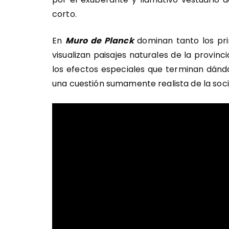
corto.
En
Muro de Planck
dominan tanto los pr
visualizan paisajes naturales de la provin
los efectos especiales que terminan dándo
una cuestión sumamente realista de la soc