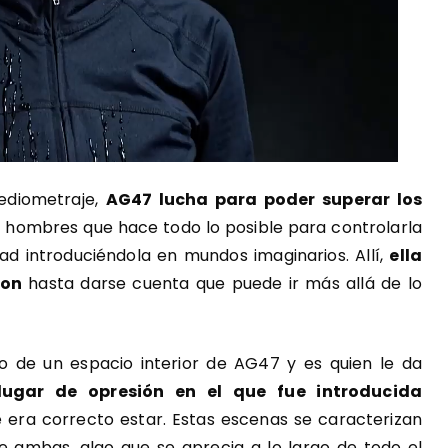
ediometraje,
AG47 lucha para poder superar los
e hombres que hace todo lo posible para controlarla
ad introduciéndola en mundos imaginarios. Allí,
ella
ron
hasta darse cuenta que puede ir más allá de lo
 de un espacio interior de AG47 y es quien le da
lugar de opresión en el que fue introducida
 era correcto estar. Estas escenas se caracterizan
de ambas, algo que se aprecia a lo largo de todo el