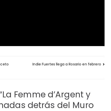
iceto
Indie Fuertes llega a Rosario en febrero
“
La Femme d’Argent y
onadas detrás del Muro