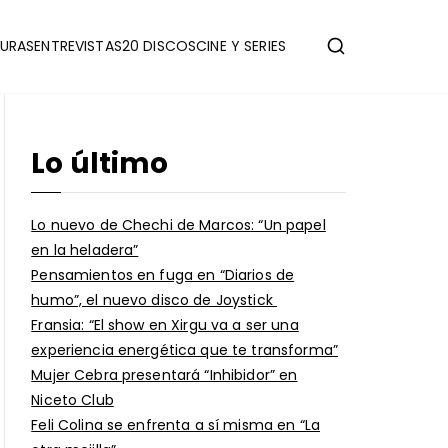
URAS
ENTREVISTAS
20 DISCOS
CINE Y SERIES
Lo último
Lo nuevo de Chechi de Marcos: “Un papel
en la heladera”
Pensamientos en fuga en “Diarios de
humo”, el nuevo disco de Joystick
Fransia: “El show en Xirgu va a ser una
experiencia energética que te transforma”
Mujer Cebra presentará “Inhibidor” en
Niceto Club
Feli Colina se enfrenta a sí misma en “La