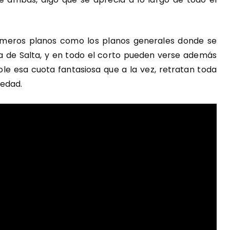
imeros planos como los planos generales donde se
cia de Salta, y en todo el corto pueden verse además
le esa cuota fantasiosa que a la vez, retratan toda
iedad.