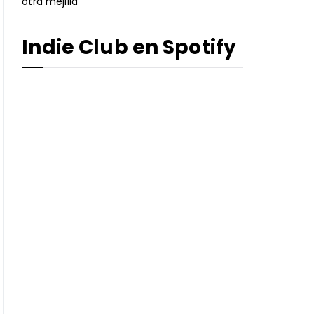
otra mejilla”
Indie Club en Spotify