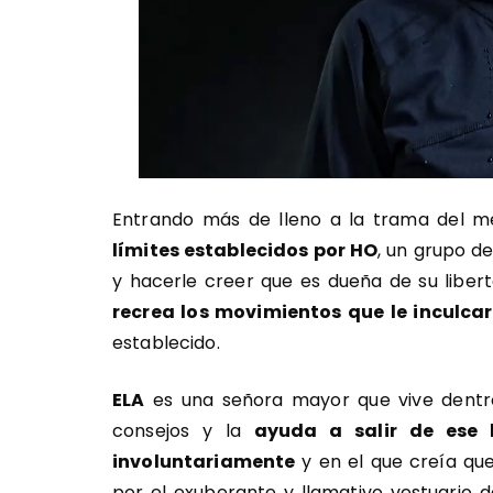
Entrando más de lleno a la trama del m
límites establecidos por HO
, un grupo d
y hacerle creer que es dueña de su libert
recrea los movimientos que le inculca
establecido.
ELA
es una señora mayor que vive dentro
consejos y la
ayuda a salir de ese 
involuntariamente
y en el que creía que
por el exuberante y llamativo vestuario 