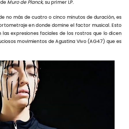
o de
Muro de Planck
, su primer LP.
 de no más de cuatro o cinco minutos de duración, es
 cortometraje en donde domine el factor musical. Esto
n las expresiones faciales de los rostros que lo dicen
nuciosos movimientos de Agustina Vivo (AG47) que es