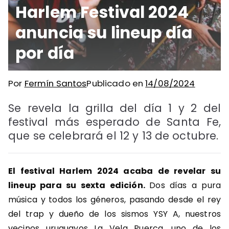
Harlem Festival 2024
anuncia su lineup día
por día
Por
Fermín Santos
Publicado en
14/08/2024
Se revela la grilla del día 1 y 2 del
festival más esperado de Santa Fe,
que se celebrará el 12 y 13 de octubre.
El festival Harlem 2024 acaba de revelar su
lineup para su sexta edición.
Dos días a pura
música y todos los géneros, pasando desde el rey
del trap y dueño de los sismos YSY A, nuestros
vecinos uruguayos La Vela Puerca, uno de los