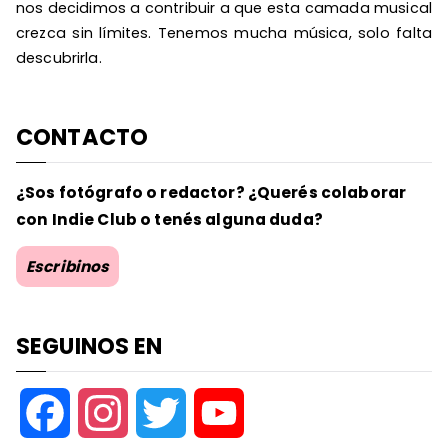
nos decidimos a contribuir a que esta camada musical
crezca sin límites. Tenemos mucha música, solo falta
descubrirla.
CONTACTO
¿Sos fotógrafo o redactor? ¿Querés colaborar
con Indie Club o tenés alguna duda?
Escribinos
SEGUINOS EN
F
I
T
Y