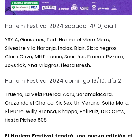
Harlem Festival 2024 sábado 14/10, día 1
YSY A, Guasones, Turf, Homer el Mero Mero,
Silvestre y la Naranja, Indios, Blair, Sixto Yegros,
Clara Cava, MHTresuno, Soui Uno, Franco Rizzaro,
Joystick, Ana Milagros, fiesta Bresh.
Harlem Festival 2024 domingo 13/10, día 2
Trueno, La Vela Puerca, Acru, Saramalacara,
Cruzando el Charco, Six Sex, Un Verano, Sofía Mora,
El Purre, Willy Bronca, Khappa, Feli Ruiz, DLC Crew,
fiesta Picheo 808
El Harlem Festival tendrá una nueva edición el