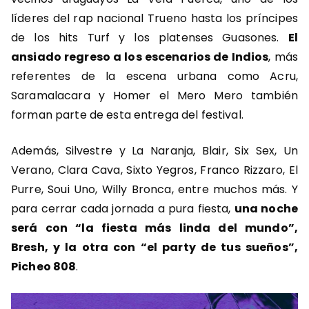
líderes del rap nacional Trueno hasta los príncipes
de los hits Turf y los platenses Guasones.
El
ansiado regreso a los escenarios de Indios
, más
referentes de la escena urbana como Acru,
Saramalacara y Homer el Mero Mero también
forman parte de esta entrega del festival.
Además, Silvestre y La Naranja, Blair, Six Sex, Un
Verano, Clara Cava, Sixto Yegros, Franco Rizzaro, El
Purre, Soui Uno, Willy Bronca, entre muchos más. Y
para cerrar cada jornada a pura fiesta,
una noche
será con “la fiesta más linda del mundo”,
Bresh, y la otra con “el party de tus sueños”,
Picheo 808
.