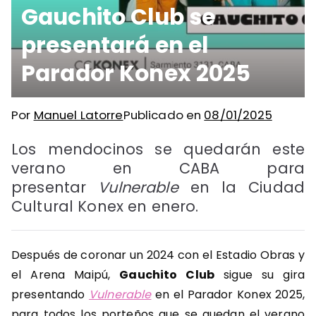
Gauchito Club se
presentará en el
Parador Konex 2025
Por
Manuel Latorre
Publicado en
08/01/2025
Los mendocinos se quedarán este
verano en CABA para
presentar
Vulnerable
en la Ciudad
Cultural Konex en enero.
Después de coronar un 2024 con el Estadio Obras y
el Arena Maipú,
Gauchito Club
sigue su gira
presentando
Vulnerable
en el Parador Konex 2025,
para todos los porteños que se quedan el verano