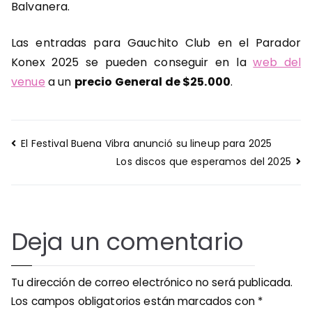
Balvanera.
Las entradas para Gauchito Club en el Parador
Konex 2025 se pueden conseguir en la
web del
venue
a un
precio General de $25.000
.
Navegación
El Festival Buena Vibra anunció su lineup para 2025
de
Los discos que esperamos del 2025
entradas
Deja un comentario
Tu dirección de correo electrónico no será publicada.
Los campos obligatorios están marcados con
*