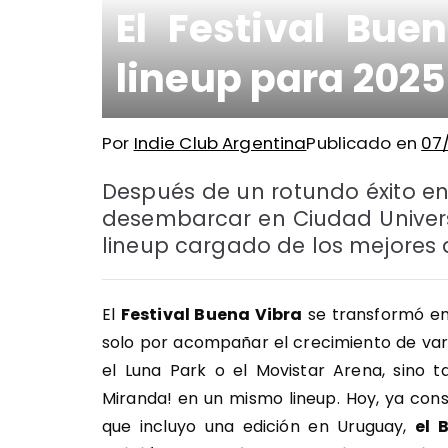
El Festival Bue
lineup para 2025
Por
Indie Club Argentina
Publicado en
07
Después de un rotundo éxito en 
desembarcar en Ciudad Universi
lineup cargado de los mejores a
El
Festival Buena Vibra
se transformó en
solo por acompañar el crecimiento de vari
el Luna Park o el Movistar Arena, sino 
Miranda! en un mismo lineup. Hoy, ya co
que incluyo una edición en Uruguay,
el 