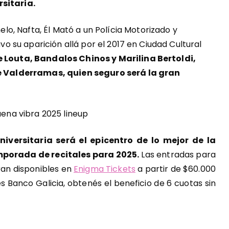
rsitaria.
o, Nafta, Él Mató a un Polícia Motorizado y
uvo su aparición allá por el 2017 en Ciudad Cultural
e Louta, Bandalos Chinos y Marilina Bertoldi,
he Valderramas, quien seguro será la gran
iversitaria será el epicentro de lo mejor de la
porada de recitales para 2025.
Las entradas para
ran disponibles en
Enigma Tickets
a partir de $60.000
és Banco Galicia, obtenés el beneficio de 6 cuotas sin