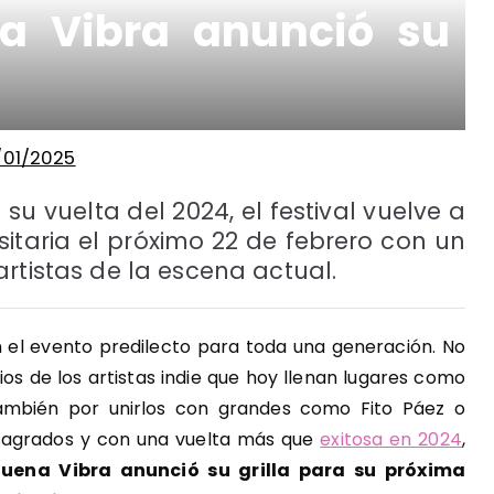
na Vibra anunció su
/01/2025
su vuelta del 2024, el festival vuelve a
taria el próximo 22 de febrero con un
rtistas de la escena actual.
 el evento predilecto para toda una generación. No
os de los artistas indie que hoy llenan lugares como
también por unirlos con grandes como Fito Páez o
nsagrados y con una vuelta más que
exitosa en 2024
,
Buena Vibra anunció su grilla para su próxima