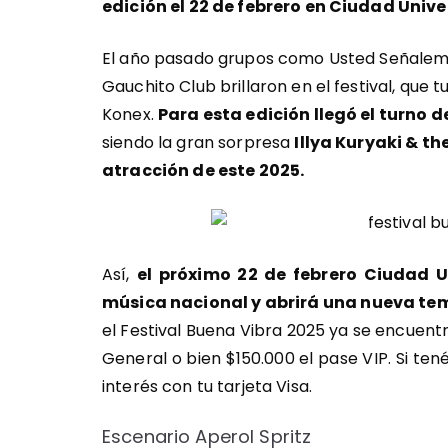
edición el 22 de febrero en Ciudad Unive
El año pasado grupos como Usted Señalemel
Gauchito Club brillaron en el festival, que t
Konex.
Para esta edición llegó el turno d
siendo la gran sorpresa
Illya Kuryaki & t
atracción de este 2025.
Así,
el próximo 22 de febrero Ciudad Un
música nacional y abrirá una nueva tem
el Festival Buena Vibra 2025 ya se encuent
General o bien $150.000 el pase VIP. Si ten
interés con tu tarjeta Visa.
Escenario Aperol Spritz