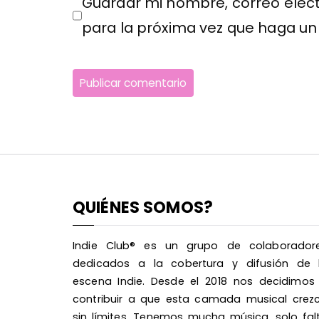
Guardar mi nombre, correo elect
para la próxima vez que haga un
QUIÉNES SOMOS?
Indie Club® es un grupo de colaborador
dedicados a la cobertura y difusión de 
escena Indie. Desde el 2018 nos decidimos
contribuir a que esta camada musical crez
sin límites. Tenemos mucha música, solo fal