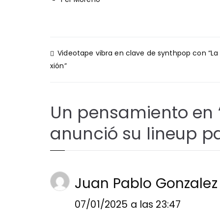
Navegación
Videotape vibra en clave de synthpop con “La
de
xión”
entradas
Un pensamiento en 
anunció su lineup p
Juan Pablo Gonzalez
07/01/2025 a las 23:47