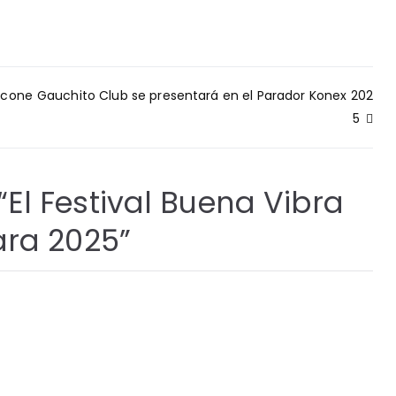
 cone
Gauchito Club se presentará en el Parador Konex 202
5
“
El Festival Buena Vibra
ara 2025
”