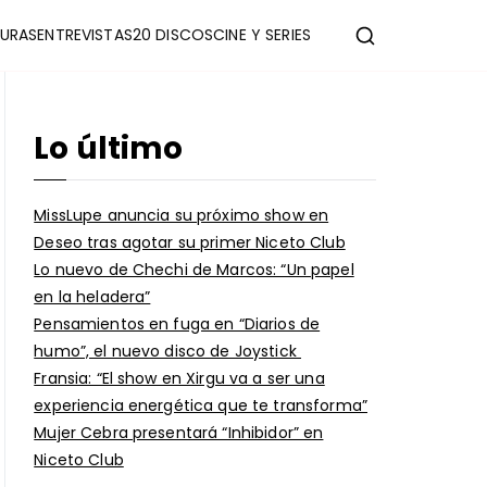
URAS
ENTREVISTAS
20 DISCOS
CINE Y SERIES
Lo último
MissLupe anuncia su próximo show en
Deseo tras agotar su primer Niceto Club
Lo nuevo de Chechi de Marcos: “Un papel
en la heladera”
Pensamientos en fuga en “Diarios de
humo”, el nuevo disco de Joystick
Fransia: “El show en Xirgu va a ser una
experiencia energética que te transforma”
Mujer Cebra presentará “Inhibidor” en
Niceto Club