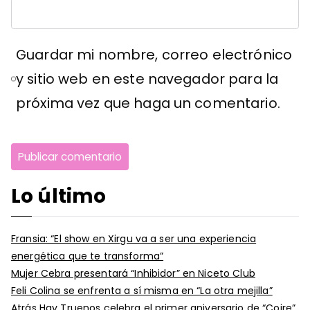
Guardar mi nombre, correo electrónico
y sitio web en este navegador para la
próxima vez que haga un comentario.
Lo último
Fransia: “El show en Xirgu va a ser una experiencia
energética que te transforma”
Mujer Cebra presentará “Inhibidor” en Niceto Club
Feli Colina se enfrenta a sí misma en “La otra mejilla”
Atrás Hay Truenos celebra el primer aniversario de “Coire”