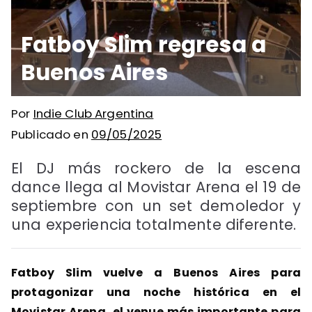
Fatboy Slim regresa a
Buenos Aires
Por
Indie Club Argentina
Publicado en
09/05/2025
El DJ más rockero de la escena
dance llega al Movistar Arena el 19 de
septiembre con un set demoledor y
una experiencia totalmente diferente.
Fatboy Slim vuelve a Buenos Aires para
protagonizar una noche histórica en el
Movistar Arena, el venue más importante para