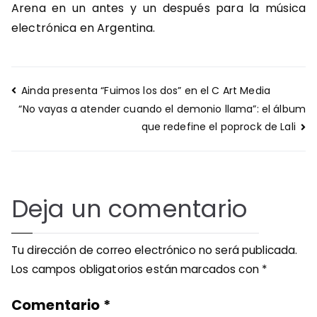
Arena en un antes y un después para la música
electrónica en Argentina.
Navegación
Ainda presenta “Fuimos los dos” en el C Art Media
de
“No vayas a atender cuando el demonio llama”: el álbum
entradas
que redefine el poprock de Lali
Deja un comentario
Tu dirección de correo electrónico no será publicada.
Los campos obligatorios están marcados con
*
Comentario
*