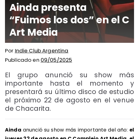
Ainda presenta
“Fuimos los dos” en el C
Art Media
Por
Indie Club Argentina
Publicado en
09/05/2025
El grupo anunció su show más
importante hasta el momento y
presentará su último disco de estudio
el próximo 22 de agosto en el venue
de Chacarita.
Ainda
anunció su show más importante del año:
el
jueves 22 de agosto en C Complejo Art Media, el