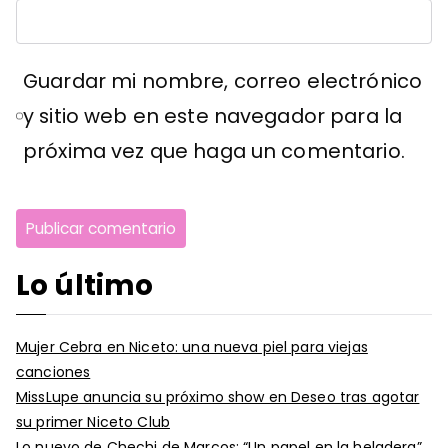
Guardar mi nombre, correo electrónico
y sitio web en este navegador para la
próxima vez que haga un comentario.
Lo último
Mujer Cebra en Niceto: una nueva piel para viejas
canciones
MissLupe anuncia su próximo show en Deseo tras agotar
su primer Niceto Club
Lo nuevo de Chechi de Marcos: “Un papel en la heladera”