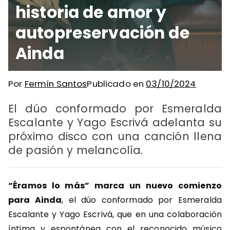
historia de amor y
autopreservación de
Ainda
Por
Fermín Santos
Publicado en
03/10/2024
El dúo conformado por Esmeralda
Escalante y Yago Escrivá adelanta su
próximo disco con una canción llena
de pasión y melancolía.
“Éramos lo más” marca un nuevo comienzo
para Ainda
, el dúo conformado por Esmeralda
Escalante y Yago Escrivá, que en una colaboración
íntima y espontánea con el reconocido músico