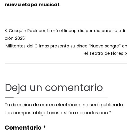
nueva etapa musical.
Navegación
Cosquín Rock confirmó el lineup día por día para su edi
de
ción 2025
entradas
Militantes del Clímax presenta su disco “Nueva sangre” en
el Teatro de Flores
Deja un comentario
Tu dirección de correo electrónico no será publicada.
Los campos obligatorios están marcados con
*
Comentario
*