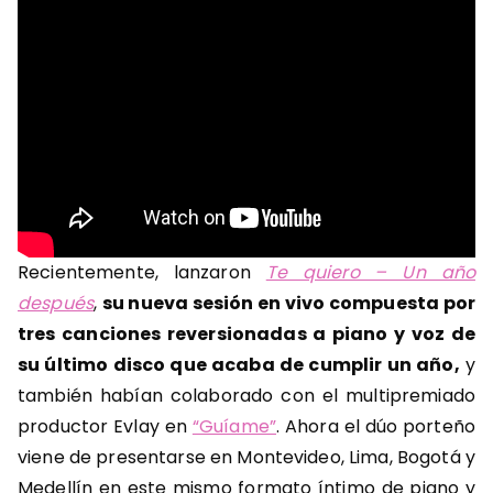
Recientemente, lanzaron
Te quiero – Un año
después
,
su nueva sesión en vivo compuesta por
tres canciones reversionadas a piano y voz de
su último disco que acaba de cumplir un año,
y
también habían colaborado con el multipremiado
productor Evlay en
“Guíame”
. Ahora el dúo porteño
viene de presentarse en Montevideo, Lima, Bogotá y
Medellín en este mismo formato íntimo de piano y