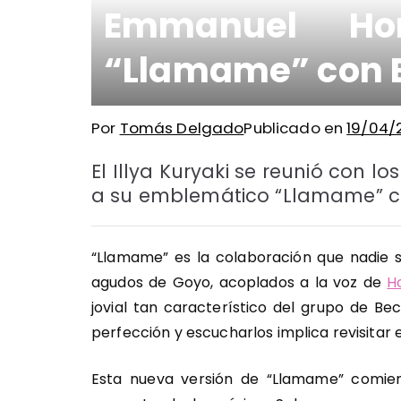
Emmanuel Horv
“Llamame” con 
Por
Tomás Delgado
Publicado en
19/04/
El Illya Kuryaki se reunió con 
a su emblemático “Llamame” co
“Llamame” es la colaboración que nadie s
agudos de Goyo, acoplados a la voz de
Ho
jovial tan característico del grupo de Bec
perfección y escucharlos implica revisitar e
Esta nueva versión de “Llamame” comien