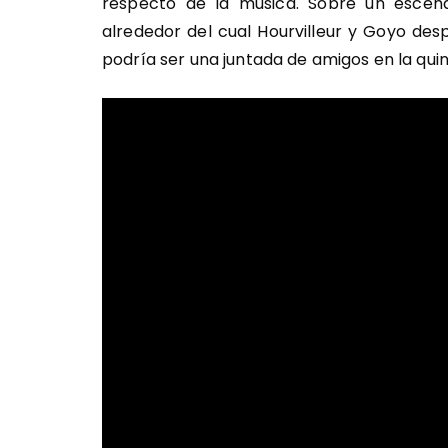
respecto de la música. Sobre un escen
alrededor del cual Hourvilleur y Goyo des
podría ser una juntada de amigos en la qui