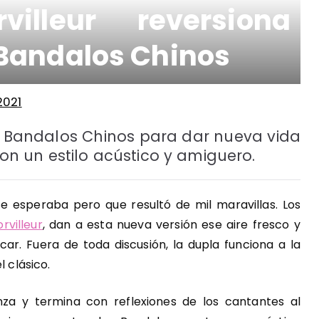
illeur reversiona
Bandalos Chinos
2021
los Bandalos Chinos para dar nueva vida
n un estilo acústico y amiguero.
e esperaba pero que resultó de mil maravillas. Los
rvilleur
, dan a esta nueva versión ese aire fresco y
car. Fuera de toda discusión, la dupla funciona a la
l clásico.
za y termina con reflexiones de los cantantes al