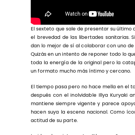
El sexteto que sale de presentar su último 
el brevedad de las libertades sanitarias.
dan lo mejor de sí al colaborar con uno de
Quizás en un intento de reponer todo lo q
toda la energía de la original pero la cat
un formato mucho más íntimo y cercano.
El tiempo pasa pero no hace mella en el ta
después con el inolvidable Illya Kuryaki
mantiene siempre vigente y parece apoya
hacen suya la escena nacional. Como ícon
actitud de su parte.