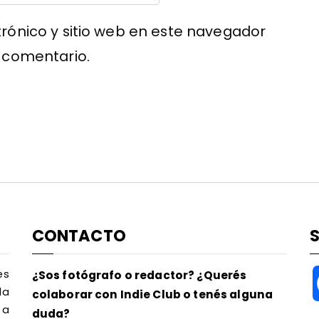
rónico y sitio web en este navegador
 comentario.
CONTACTO
es
¿Sos fotógrafo o redactor? ¿Querés
la
colaborar con Indie Club o tenés alguna
 a
duda?