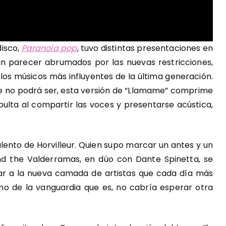
disco,
Paranoia pop
, tuvo distintas presentaciones en
 Sin parecer abrumados por las nuevas restricciones,
 los músicos más influyentes de la última generación.
ue no podrá ser, esta versión de “Llamame” comprime
apulta al compartir las voces y presentarse acústica,
lento de Horvilleur. Quien supo marcar un antes y un
 and the Valderramas, en dúo con Dante Spinetta, se
r a la nueva camada de artistas que cada día más
o de la vanguardia que es, no cabría esperar otra