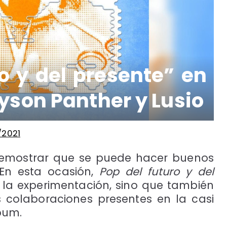
ro y del presente” en
yson Panther y Lusio
/2021
 demostrar que se puede hacer buenos
En esta ocasión,
Pop del futuro y del
la experimentación, sino que también
s colaboraciones presentes en la casi
bum.