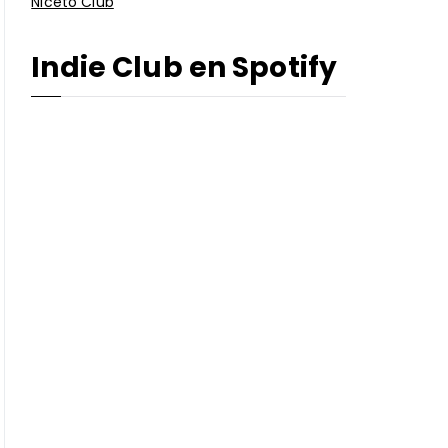
Niceto Club
Indie Club en Spotify