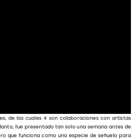
nes, de las cuales 4 son colaboraciones con artistas
delanto, fue presentado tan solo una semana antes de
billero que funciona como una especie de señuelo para