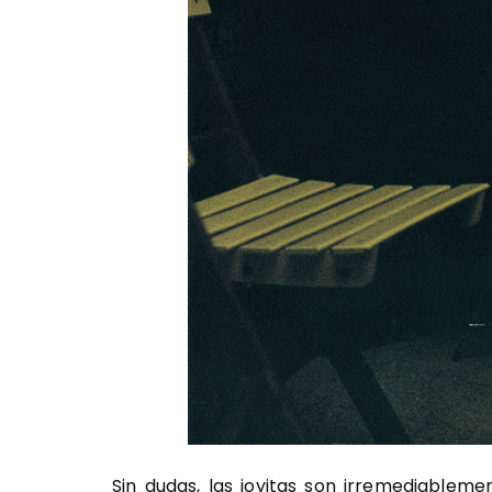
Sin dudas, las joyitas son irremediablemen