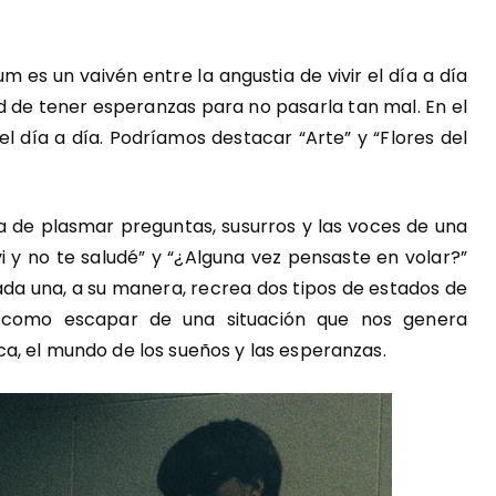
m es un vaivén entre la angustia de vivir el día a día
ad de tener esperanzas para no pasarla tan mal. En el
l día a día. Podríamos destacar “Arte” y “Flores del
ra de plasmar preguntas, susurros y las voces de una
i y no te saludé” y “¿Alguna vez pensaste en volar?”
ada una, a su manera, recrea dos tipos de estados de
como escapar de una situación que nos genera
a, el mundo de los sueños y las esperanzas.