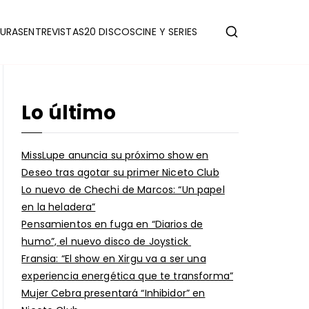
URAS
ENTREVISTAS
20 DISCOS
CINE Y SERIES
Lo último
MissLupe anuncia su próximo show en
Deseo tras agotar su primer Niceto Club
Lo nuevo de Chechi de Marcos: “Un papel
en la heladera”
Pensamientos en fuga en “Diarios de
humo”, el nuevo disco de Joystick
Fransia: “El show en Xirgu va a ser una
experiencia energética que te transforma”
Mujer Cebra presentará “Inhibidor” en