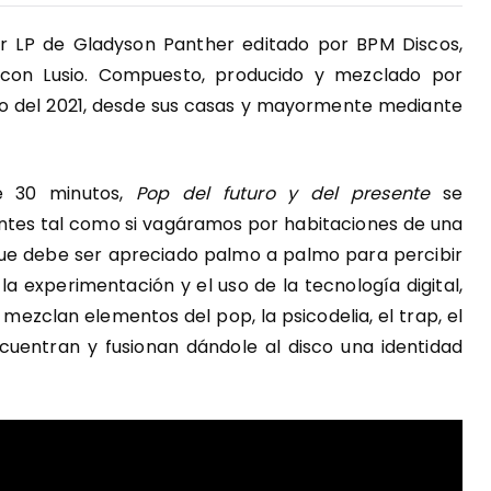
r LP de Gladyson Panther editado por BPM Discos,
 con Lusio. Compuesto, producido y mezclado por
o del 2021, desde sus casas y mayormente mediante
e 30 minutos,
Pop del futuro y del presente
se
entes tal como si vagáramos por habitaciones de una
ue debe ser apreciado palmo a palmo para percibir
a experimentación y el uso de la tecnología digital,
mezclan elementos del pop, la psicodelia, el trap, el
cuentran y fusionan dándole al disco una identidad