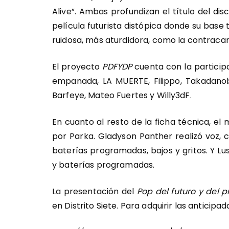
Alive”. Ambas profundizan el título del dis
película futurista distópica donde su base
ruidosa, más aturdidora, como la contracar
El proyecto
PDFYDP
cuenta con la particip
empanada, LA MUERTE, Filippo, Takadanoba
Barfeye, Mateo Fuertes y Willy3dF.
En cuanto al resto de la ficha técnica, el
por Parka. Gladyson Panther realizó voz, 
baterías programadas, bajos y gritos. Y Lu
y baterías programadas.
La presentación del
Pop del futuro y del 
en Distrito Siete. Para adquirir las anticip