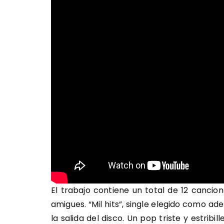
El trabajo contiene un total de 12 cancio
amigues. “Mil hits”, single elegido como a
la salida del disco. Un pop triste y estri