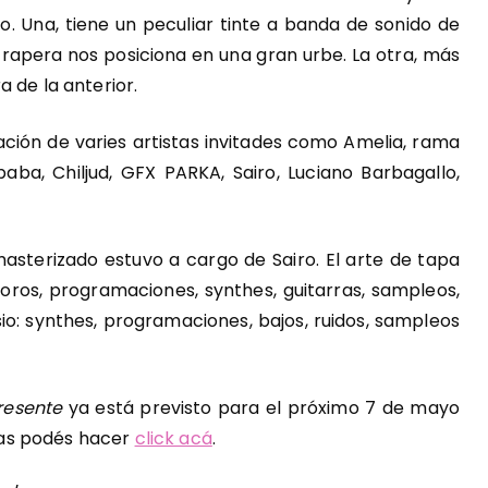
co. Una, tiene un peculiar tinte a banda de sonido de
 trapera nos posiciona en una gran urbe. La otra, más
a de la anterior.
ación de varies artistas invitades como Amelia, rama
ba, Chiljud, GFX PARKA, Sairo, Luciano Barbagallo,
 masterizado estuvo a cargo de Sairo. El arte de tapa
coros, programaciones, synthes, guitarras, sampleos,
sio: synthes, programaciones, bajos, ruidos, sampleos
presente
ya está previsto para el próximo 7 de mayo
adas podés hacer
click acá
.