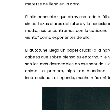
meterse de lleno en la obra.
El hilo conductor que atraviesa todo el álbu
sin certezas claras del futuro y la necesid
medio, nos encontramos con lo cotidiano, e
viento” como exponentes de ello.
El autotune juega un papel crucial a la ho
cabeza que sobre piensa su entorno. “Te v
son las más destacables en ese sentido. C
animo. La primera, algo tan mundano 
incomodidad. La segunda, mucho más oníric