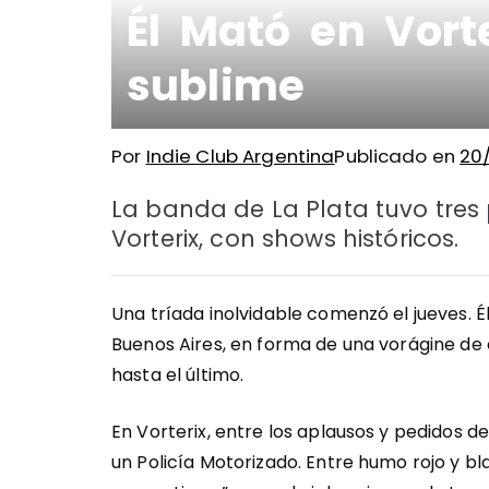
Él Mató en Vor
sublime
Por
Indie Club Argentina
Publicado en
20
La banda de La Plata tuvo tres
Vorterix, con shows históricos.
Una tríada inolvidable comenzó el jueves. É
Buenos Aires, en forma de una vorágine de
hasta el último.
En Vorterix, entre los aplausos y pedidos del
un Policía Motorizado. Entre humo rojo y bl