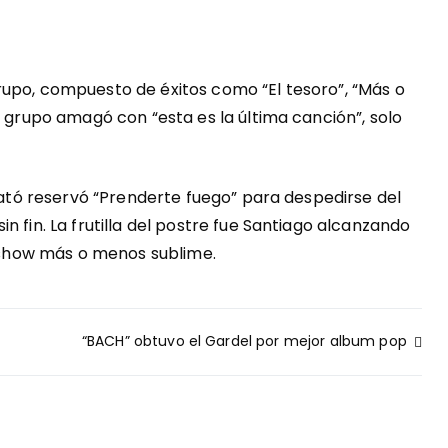
rupo, compuesto de éxitos como “El tesoro”, “Más o
l grupo amagó con “esta es la última canción”, solo
 Mató reservó “Prenderte fuego” para despedirse del
n fin. La frutilla del postre fue Santiago alcanzando
n show más o menos sublime.
“BACH” obtuvo el Gardel por mejor album pop