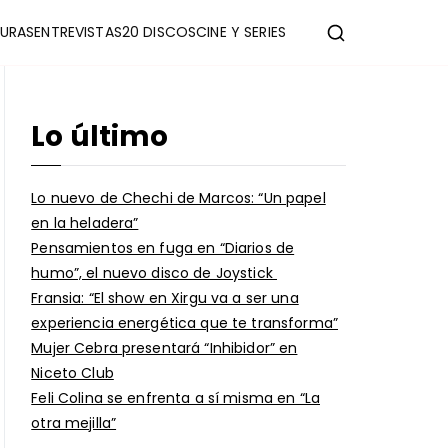
URAS
ENTREVISTAS
20 DISCOS
CINE Y SERIES
Lo último
Lo nuevo de Chechi de Marcos: “Un papel
en la heladera”
Pensamientos en fuga en “Diarios de
humo”, el nuevo disco de Joystick
Fransia: “El show en Xirgu va a ser una
experiencia energética que te transforma”
Mujer Cebra presentará “Inhibidor” en
Niceto Club
Feli Colina se enfrenta a sí misma en “La
otra mejilla”