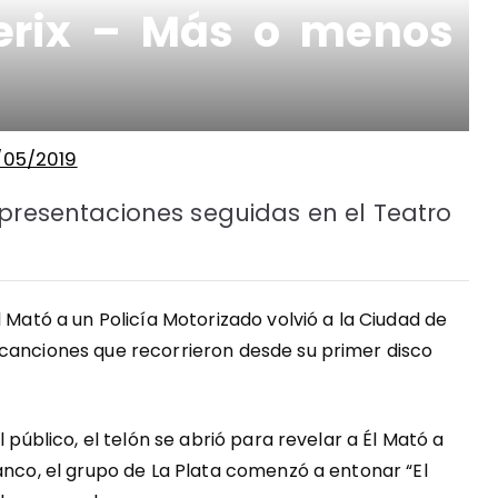
terix – Más o menos
/05/2019
 presentaciones seguidas en el Teatro
l Mató a un Policía Motorizado volvió a la Ciudad de
 canciones que recorrieron desde su primer disco
 público, el telón se abrió para revelar a Él Mató a
anco, el grupo de La Plata comenzó a entonar “El