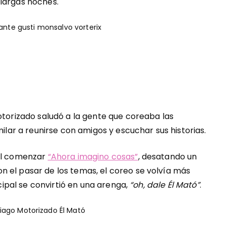
 largas noches.
otorizado saludó a la gente que coreaba las
milar a reunirse con amigos y escuchar sus historias.
 al comenzar
“Ahora imagino cosas”
, desatando un
 el pasar de los temas, el coreo se volvía más
ncipal se convirtió en una arenga,
“oh, dale Él Mató”
.