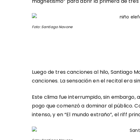
magnetismo” para abrir la primera de tres
Foto: Santiago Navone
Luego de tres canciones al hilo, Santiago M
canciones. La sensación en el recital era si
Este clima fue interrumpido, sin embargo,
pogo que comenzó a dominar al público. Con
intenso, y en “El mundo extraño”, el riff pri