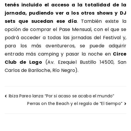
tenés incluido el acceso a la totalidad de la
jornada, pudiendo ver a los otros shows y DJ
sets que sucedan ese día
. También existe la
opción de comprar el Pase Mensual, con el que se
podrá acceder a todas las jornadas del Festival y,
para los más aventureros, se puede adquirir
entrada más camping y pasar la noche en
Circe
Club de Lago
(Av. Ezequiel Bustillo 14500, San
Carlos de Bariloche, Río Negro).
Navegación
Ibiza Pareo lanza “Por si acaso se acaba el mundo”
de
Perras on the Beach y el regalo de “El tiempo”
entradas