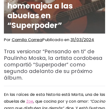
homenajea a las
abuelas en
“Superpoder”
Por
Camila Correa
Publicado en
31/03/2024
Tras versionar “Pensando en ti” de
Paulinho Moska, la artista cordobesa
compartió “Superpoder” como
segundo adelanto de su próximo
álbum.
En las raíces de esta historia está Marta, una de las
abuelas de
Zoe
, que cocina por y con amor:
“Cocino
para que disfruten los demás”
, dice. Y está Gustavo