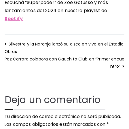
Escuchá “Superpoder” de Zoe Gotusso y más
lanzamientos del 2024 en nuestra playlist de
Spotify
.
Navegación
Silvestre y la Naranja lanzó su disco en vivo en el Estadio
de
Obras
entradas
Paz Carrara colabora con Gauchito Club en “Primer encue
ntro”
Deja un comentario
Tu dirección de correo electrónico no será publicada.
Los campos obligatorios están marcados con
*