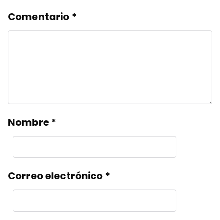
Comentario
*
Nombre
*
Correo electrónico
*