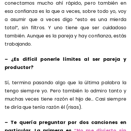
conectamos mucho ahí rápido, pero también en
esa confianza es la que a veces, sobre todo yo, voy
a asumir que a veces digo “esto es una mierda
total”, sin filtros. Y uno tiene que ser cuidadoso
también. Aunque es la pareja y hay confianza, estás
trabajando.
– ¿Es difícil ponerle límites al ser pareja y
productor?
Sí, termina pasando algo que la última palabra la
tengo siempre yo. Pero también lo admiro tanto y
muchas veces tiene razón el hijo de… Casi siempre
te diría que tenía razón él (risas).
– Te quería preguntar por dos canciones en
particular. La primera es
“No me divierto sin