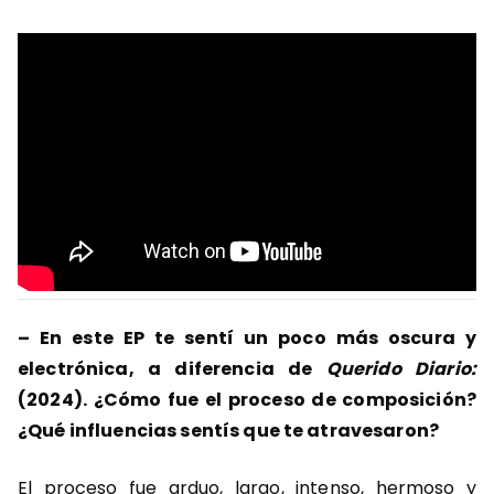
– En este EP te sentí un poco más oscura y
electrónica, a diferencia de
Querido Diario:
(2024).
¿Cómo fue el proceso de composición?
¿Qué influencias sentís que te atravesaron?
El proceso fue arduo, largo, intenso, hermoso y