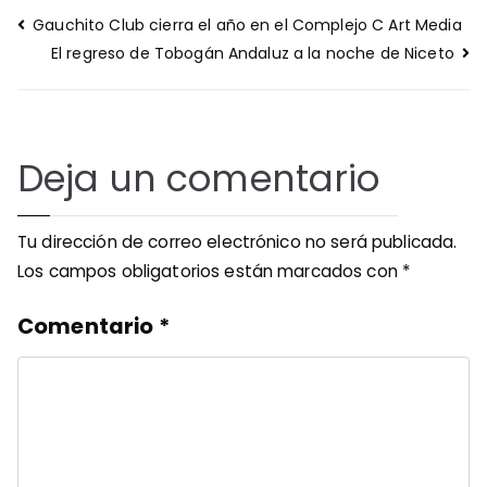
Navegación
Gauchito Club cierra el año en el Complejo C Art Media
de
El regreso de Tobogán Andaluz a la noche de Niceto
entradas
Deja un comentario
Tu dirección de correo electrónico no será publicada.
Los campos obligatorios están marcados con
*
Comentario
*