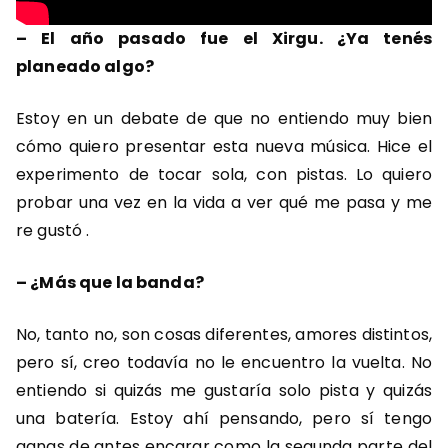
– El año pasado fue el Xirgu. ¿Ya tenés
planeado algo?
Estoy en un debate de que no entiendo muy bien
cómo quiero presentar esta nueva música. Hice el
experimento de tocar sola, con pistas. Lo quiero
probar una vez en la vida a ver qué me pasa y me
re gustó .
– ¿Más que la banda?
No, tanto no, son cosas diferentes, amores distintos,
pero sí, creo todavía no le encuentro la vuelta. No
entiendo si quizás me gustaría solo pista y quizás
una batería. Estoy ahí pensando, pero sí tengo
ganas de antes encarar como la segunda parte del