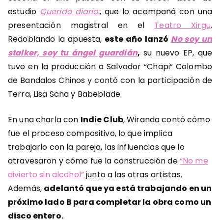
estudio
Querido diario:
, que lo acompañó con una
presentación magistral en el
Teatro Xirgu
.
Redoblando la apuesta,
este año lanzó
No soy un
stalker, soy tu ángel guardián
,
su nuevo EP, que
tuvo en la producción a Salvador “Chapi” Colombo
de Bandalos Chinos y contó con la participación de
Terra, Lisa Scha y Babeblade.
En una charla con
Indie Club
, Wiranda contó cómo
fue el proceso compositivo, lo que implica
trabajarlo con la pareja, las influencias que lo
atravesaron y cómo fue la construcción de
“No me
divierto sin alcohol”
junto a las otras artistas.
Además,
adelantó que ya está trabajando en un
próximo lado B para completar la obra como un
disco entero.