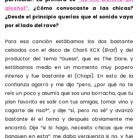
alcohol”
. ¿Cómo convocaste a las chicas?
¿Desde el principio querías que el sonido vaya
por el lado del rave?
Para esa canción estábamos los dos bastante
cebados con el disco de Charli XCX (
Brat
) y del
productor del tema “Guess”, que es The Dare, y
estábamos medio en un momento muy popero
intenso y fue bastante él (Chapi). En esto de la
confianza agarró y me dijo “pero, ¿por qué no te
reís un poco y asumís que sos una borracha, que tu
plan favorito es salir con tus amigas, tomar vino y
cagarte de risa?”, y dije “sí, pero no sé” y avanzó
bastante él el tema y después obviamente me
encantó. Dije “si lo hago, necesito chicas que me
banquen en esta”; me daba vergüenza si no, y fue