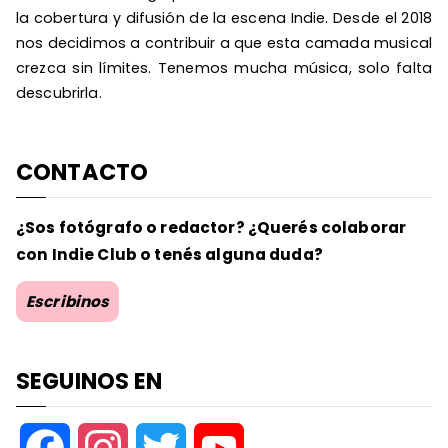
la cobertura y difusión de la escena Indie. Desde el 2018
nos decidimos a contribuir a que esta camada musical
crezca sin límites. Tenemos mucha música, solo falta
descubrirla.
CONTACTO
¿Sos fotógrafo o redactor? ¿Querés colaborar
con Indie Club o tenés alguna duda?
Escribinos
SEGUINOS EN
F
I
T
Y