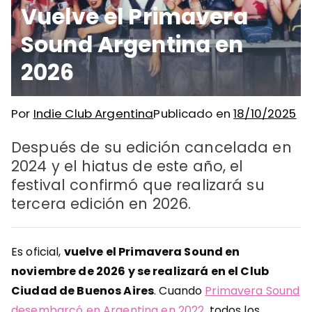
Vuelve el Primavera
Sound Argentina en
2026
Por
Indie Club Argentina
Publicado en
18/10/2025
Después de su edición cancelada en
2024 y el hiatus de este año, el
festival confirmó que realizará su
tercera edición en 2026.
Es oficial,
vuelve el Primavera Sound en
noviembre de 2026 y se realizará en el Club
Ciudad de Buenos Aires
. Cuando
Primavera Sound
desembarcó en Argentina en 2022
, todos los