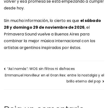
volver y esa promesa se está empezando a cumplir
desde hoy.
Sin mucha información, lo cierto es que
el sábado
28 y domingo 29 de noviembre de 2026
, el
Primavera Sound vuelve a Buenos Aires para
combinar la mejor música internacional con los
artistas argentinos inspirados por éstos.
Navegación
“Así nomás”: WOS sin filtros ni disfraces
de
Emmanuel Horvilleur en el Gran Rex: entre la nostalgia y el
entradas
brillo eterno del pop