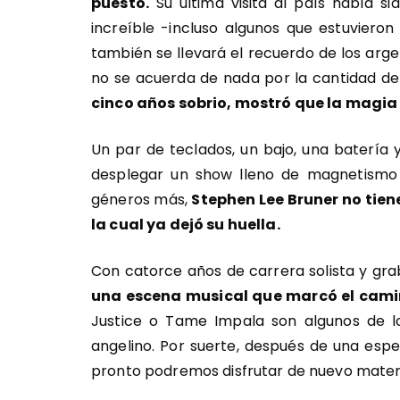
puesto.
Su última visita al país había si
increíble -incluso algunos que estuviero
también se llevará el recuerdo de los arg
no se acuerda de nada por la cantidad de
cinco años sobrio, mostró que la magia
Un par de teclados, un bajo, una batería
desplegar un show lleno de magnetismo y
géneros más,
Stephen Lee Bruner no tiene
la cual ya dejó su huella.
Con catorce años de carrera solista y gr
una escena musical que marcó el camin
Justice o Tame Impala son algunos de l
angelino. Por suerte, después de una esp
pronto podremos disfrutar de nuevo mater