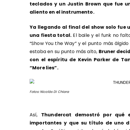
teclados y un Justin Brown que fue u
aliento en el instrumento.
Ya llegando al final del show solo fue u
una fiesta total.
El baile y el funk no fa
“Show You the Way” y el punto más álgido c
estaba en su punto más alto,
Bruner deci
con el espíritu de Kevin Parker de T
“More lies”.
Fotos: Nicolás Di Chiara
Así,
Thundercat demostró por qué e
importantes y que su título de uno de