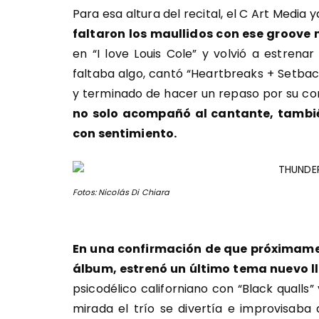
Para esa altura del recital, el C Art Media 
faltaron los maullidos con ese groove
en “I love Louis Cole” y volvió a estrena
faltaba algo, cantó “Heartbreaks + Setbac
y terminado de hacer un repaso por su cor
no solo acompañó al cantante, tamb
con sentimiento.
Fotos: Nicolás Di Chiara
En una confirmación de que próximamen
álbum, estrenó un último tema nuevo l
psicodélico californiano con “Black quall
mirada el trío se divertía e improvisaba 