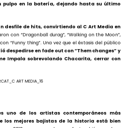
n pulpo en la batería, dejando hasta su último
n desfile de hits, convirtiendo al C Art Media en
ltaron con “Dragonball durag”, “Walking on the Moon”,
on “Funny thing”. Una vez que el éxtasis del público
dió despedirse en fade out con “Them changes” y
ame Impala sobrevolando Chacarita, cerrar con
s uno de los artistas contemporáneos más
 los mejores bajistas de la historia está bien