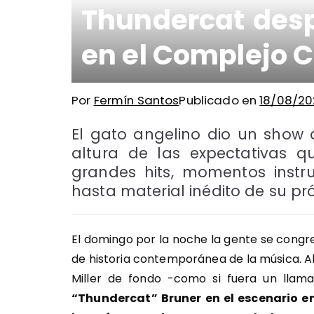
Thundercat desp
en el Complejo C
Por
Fermín Santos
Publicado en
18/08/20
El gato angelino dio un show a
altura de las expectativas 
grandes hits, momentos instr
hasta material inédito de su p
El domingo por la noche la gente se congr
de historia contemporánea de la música. A
Miller de fondo -como si fuera un llam
“Thundercat” Bruner en el escenario e