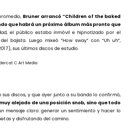
promedio
,
Bruner arrancó “Children of the baked
ndo que habrá un próximo álbum más pronto que
ad, el público estaba inmóvil e hipnotizado por el
del bajista. Luego mixeó “How sway” con “Uh uh”,
2017), sus últimos discos de estudio.
us discos, y que ayer junto a su banda lo confirmó,
á muy alejado
de una posición snob
, sino que todo
n mensaje claro: generar un sentimiento y hacer lo
quetas y disfrutando del camino.