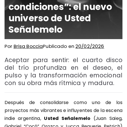
condiciones”: el nuevo
universo de Usted
Señalemelo
Por
Brisa Boccia
Publicado en
20/02/2026
Aceptar para sentir: el cuarto disco
del trío profundiza en el deseo, el
pulso y la transformación emocional
con su obra más rítmica y madura.
Después de consolidarse como uno de los
proyectos más vibrantes e influyentes de la escena
indie argentina,
Usted Señalemelo
(Juan Saieg,
Gabriel “Cocó” Orozco y Lucca Beguerie Petrich)