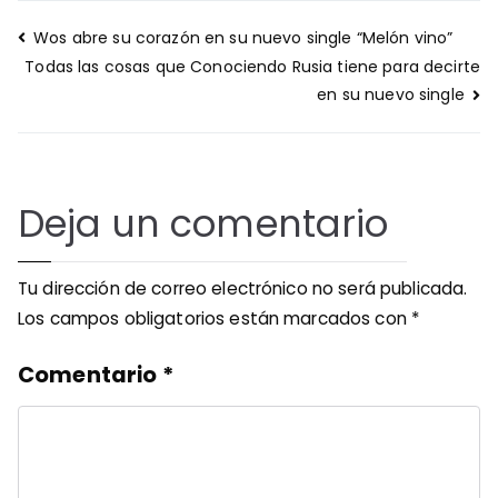
Navegación
Wos abre su corazón en su nuevo single “Melón vino”
de
Todas las cosas que Conociendo Rusia tiene para decirte
entradas
en su nuevo single
Deja un comentario
Tu dirección de correo electrónico no será publicada.
Los campos obligatorios están marcados con
*
Comentario
*