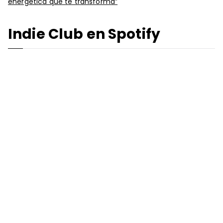
energética que te transforma”
Indie Club en Spotify