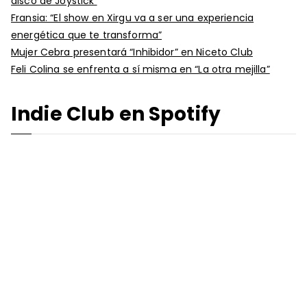
disco de Joystick
Fransia: “El show en Xirgu va a ser una experiencia
energética que te transforma”
Mujer Cebra presentará “Inhibidor” en Niceto Club
Feli Colina se enfrenta a sí misma en “La otra mejilla”
Indie Club en Spotify