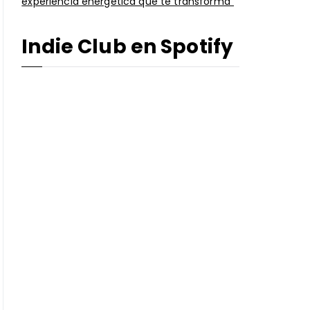
experiencia energética que te transforma”
Indie Club en Spotify