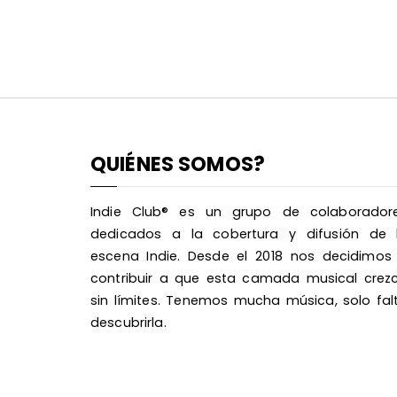
QUIÉNES SOMOS?
Indie Club® es un grupo de colaborador
dedicados a la cobertura y difusión de 
escena Indie. Desde el 2018 nos decidimos
contribuir a que esta camada musical crez
sin límites. Tenemos mucha música, solo fal
descubrirla.