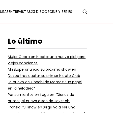
URAS
ENTREVISTAS
20 DISCOS
CINE Y SERIES
Lo último
Mujer Cebra en Niceto: una nueva piel para
viejas canciones
MissLupe anuncia su próximo show en
Deseo tras agotar su primer Niceto Club
Lo nuevo de Chechi de Marcos: “Un papel
en la heladera”
Pensamientos en fuga en “Diarios de
humo”, el nuevo disco de Joystick
Fransia: “El show en Xirgu va a ser una