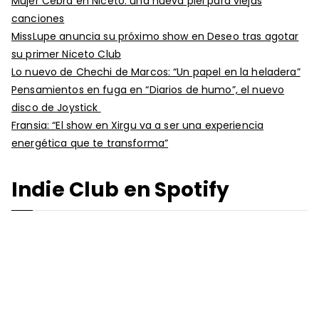
Mujer Cebra en Niceto: una nueva piel para viejas
canciones
MissLupe anuncia su próximo show en Deseo tras agotar
su primer Niceto Club
Lo nuevo de Chechi de Marcos: “Un papel en la heladera”
Pensamientos en fuga en “Diarios de humo”, el nuevo
disco de Joystick
Fransia: “El show en Xirgu va a ser una experiencia
energética que te transforma”
Indie Club en Spotify