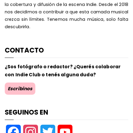
la cobertura y difusión de la escena Indie. Desde el 2018
nos decidimos a contribuir a que esta camada musical
crezca sin límites. Tenemos mucha música, solo falta
descubrirla.
CONTACTO
¿Sos fotógrafo o redactor? ¿Querés colaborar
con Indie Club o tenés alguna duda?
Escribinos
SEGUINOS EN
F
I
T
Y