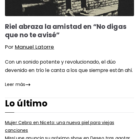
Riel abraza la amistad en “No digas
que no te avisé”
Por
Manuel Latorre
Con un sonido potente y revolucionado, el dúo
devenido en trío le canta a los que siempre están ahí.
Leer más
Lo último
Mujer Cebra en Niceto: una nueva piel para viejas
canciones
MissLupe anuncia su próximo show en Deseo tras agotar