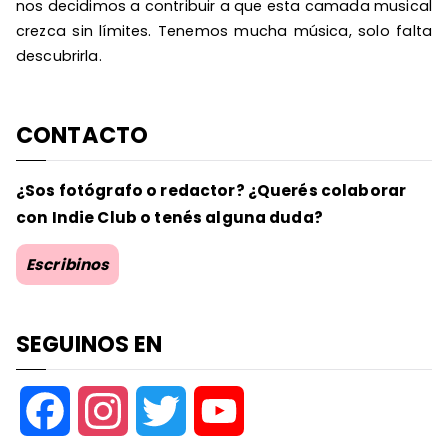
nos decidimos a contribuir a que esta camada musical
crezca sin límites. Tenemos mucha música, solo falta
descubrirla.
CONTACTO
¿Sos fotógrafo o redactor? ¿Querés colaborar
con Indie Club o tenés alguna duda?
Escribinos
SEGUINOS EN
F
I
T
Y