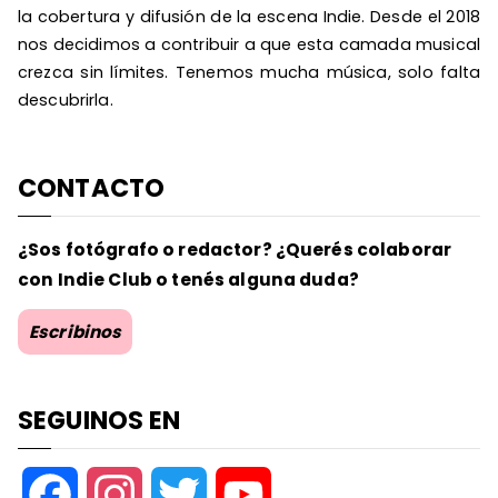
la cobertura y difusión de la escena Indie. Desde el 2018
nos decidimos a contribuir a que esta camada musical
crezca sin límites. Tenemos mucha música, solo falta
descubrirla.
CONTACTO
¿Sos fotógrafo o redactor? ¿Querés colaborar
con Indie Club o tenés alguna duda?
Escribinos
SEGUINOS EN
F
I
T
Y