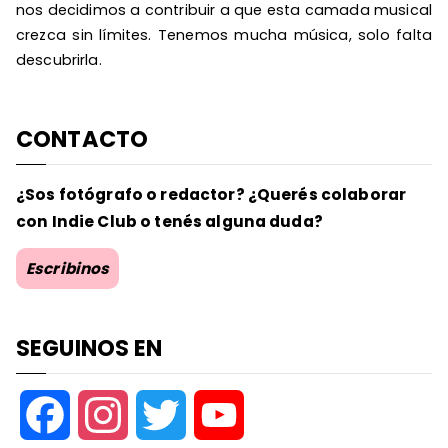
nos decidimos a contribuir a que esta camada musical
crezca sin límites. Tenemos mucha música, solo falta
descubrirla.
CONTACTO
¿Sos fotógrafo o redactor? ¿Querés colaborar
con Indie Club o tenés alguna duda?
Escribinos
SEGUINOS EN
F
I
T
Y