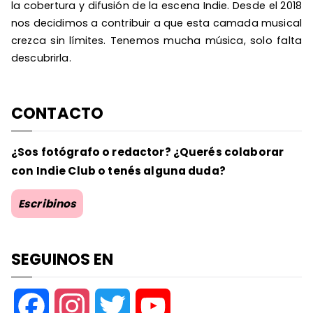
la cobertura y difusión de la escena Indie. Desde el 2018
nos decidimos a contribuir a que esta camada musical
crezca sin límites. Tenemos mucha música, solo falta
descubrirla.
CONTACTO
¿Sos fotógrafo o redactor? ¿Querés colaborar
con Indie Club o tenés alguna duda?
Escribinos
SEGUINOS EN
F
I
T
Y