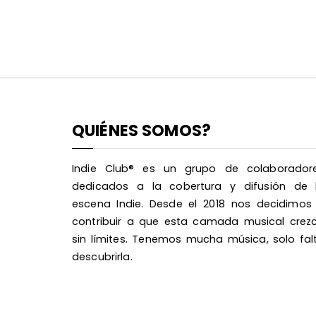
QUIÉNES SOMOS?
Indie Club® es un grupo de colaborador
dedicados a la cobertura y difusión de 
escena Indie. Desde el 2018 nos decidimos
contribuir a que esta camada musical crez
sin límites. Tenemos mucha música, solo fal
descubrirla.