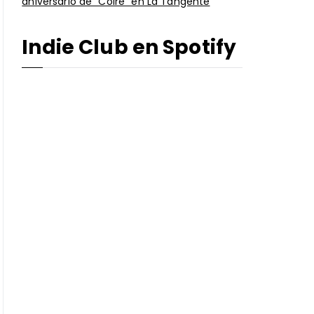
aniversario de “Coire” en La Tangente
Indie Club en Spotify