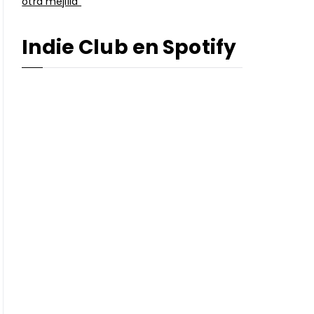
otra mejilla”
Indie Club en Spotify