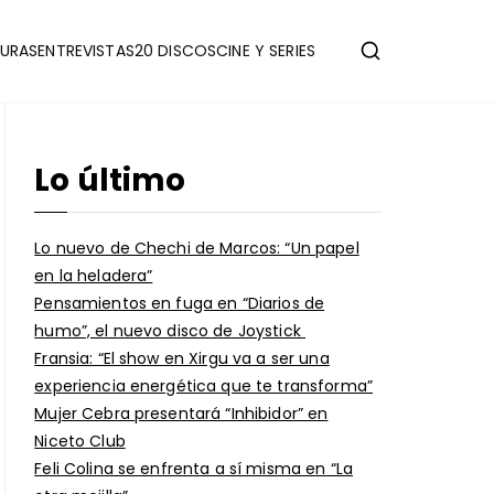
URAS
ENTREVISTAS
20 DISCOS
CINE Y SERIES
Lo último
Lo nuevo de Chechi de Marcos: “Un papel
en la heladera”
Pensamientos en fuga en “Diarios de
humo”, el nuevo disco de Joystick
Fransia: “El show en Xirgu va a ser una
experiencia energética que te transforma”
Mujer Cebra presentará “Inhibidor” en
Niceto Club
Feli Colina se enfrenta a sí misma en “La