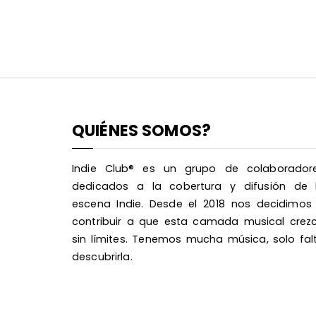
QUIÉNES SOMOS?
Indie Club® es un grupo de colaborador
dedicados a la cobertura y difusión de 
escena Indie. Desde el 2018 nos decidimos
contribuir a que esta camada musical crez
sin límites. Tenemos mucha música, solo fal
descubrirla.