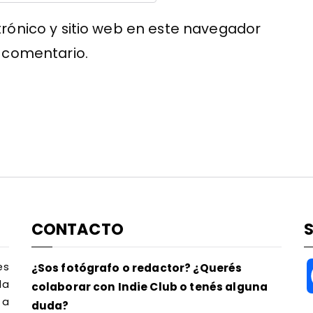
rónico y sitio web en este navegador
 comentario.
CONTACTO
es
¿Sos fotógrafo o redactor? ¿Querés
la
colaborar con Indie Club o tenés alguna
 a
duda?