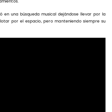
amientos.
gió en una búsqueda musical dejándose llevar por la
flotar por el espacio, pero manteniendo siempre su