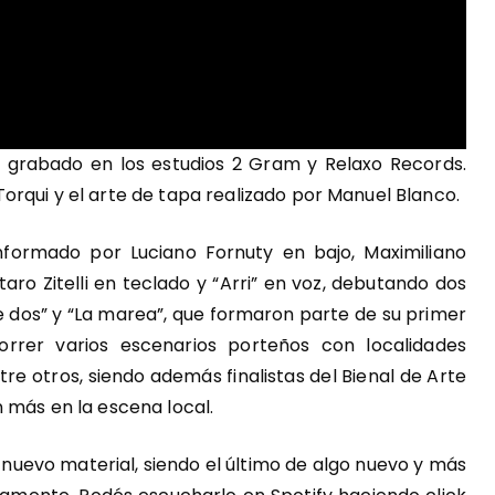
 y grabado en los estudios 2 Gram y Relaxo Records.
rqui y el arte de tapa realizado por Manuel Blanco.
nformado por Luciano Fornuty en bajo, Maximiliano
aro Zitelli en teclado y “Arri” en voz, debutando dos
e dos” y “La marea”, que formaron parte de su primer
rrer varios escenarios porteños con localidades
re otros, siendo además finalistas del Bienal de Arte
 más en la escena local.
 nuevo material, siendo el último de algo nuevo y más