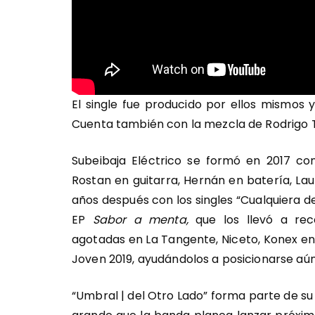
El single fue producido por ellos mismos
Cuenta también con la mezcla de Rodrigo To
Subeibaja Eléctrico se formó en 2017 co
Rostan en guitarra, Hernán en batería, Laut
años después con los singles “Cualquiera d
EP
Sabor a menta,
que los llevó a reco
agotadas en La Tangente, Niceto, Konex ent
Joven 2019, ayudándolos a posicionarse aún
“Umbral | del Otro Lado” forma parte de su