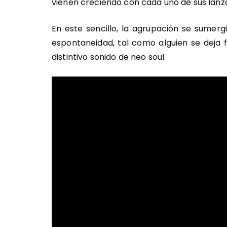
vienen creciendo con cada uno de sus lanz
En este sencillo, la agrupación se sumer
espontaneidad, tal como alguien se deja 
distintivo sonido de neo soul.