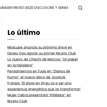
URAS
ENTREVISTAS
20 DISCOS
CINE Y SERIES
Lo último
MissLupe anuncia su próximo show en
Deseo tras agotar su primer Niceto Club
Lo nuevo de Chechi de Marcos: “Un papel
en la heladera”
Pensamientos en fuga en “Diarios de
humo”, el nuevo disco de Joystick
Fransia: “El show en Xirgu va a ser una
experiencia energética que te transforma”
Mujer Cebra presentará “Inhibidor” en
Niceto Club