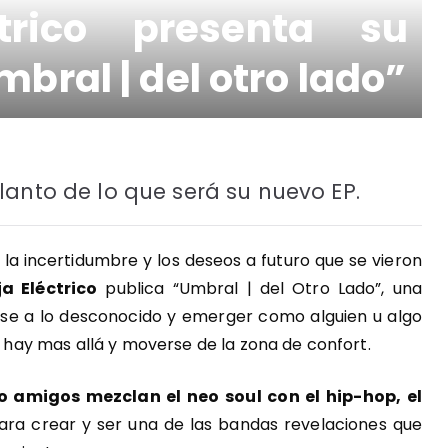
ctrico presenta su
bral | del otro lado”
lanto de lo que será su nuevo EP.
la incertidumbre y los deseos a futuro que se vieron
a Eléctrico
publica “Umbral | del Otro Lado”, una
rse a lo desconocido y emerger como alguien u algo
ue hay mas allá y moverse de la zona de confort.
o amigos mezclan el neo soul con el hip-hop, el
ra crear y ser una de las bandas revelaciones que