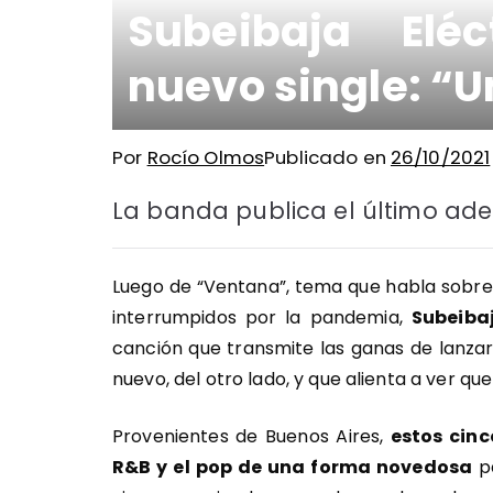
Subeibaja Elé
nuevo single: “Um
Por
Rocío Olmos
Publicado en
26/10/2021
La banda publica el último ade
Luego de “Ventana”, tema que habla sobre 
interrumpidos por la pandemia,
Subeibaj
canción que transmite las ganas de lanza
nuevo, del otro lado, y que alienta a ver q
Provenientes de Buenos Aires,
estos cinc
R&B y el pop de una forma novedosa
pa