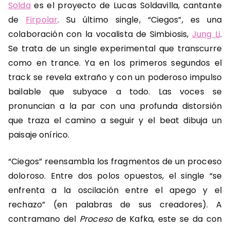
Solda
es el proyecto de Lucas Soldavilla, cantante
de
Firpolar
. Su último single, “Ciegos”, es una
colaboración con la vocalista de Simbiosis,
Jung Li
.
Se trata de un single experimental que transcurre
como en trance. Ya en los primeros segundos el
track se revela extraño y con un poderoso impulso
bailable que subyace a todo. Las voces se
pronuncian a la par con una profunda distorsión
que traza el camino a seguir y el beat dibuja un
paisaje onírico.
“Ciegos” reensambla los fragmentos de un proceso
doloroso. Entre dos polos opuestos, el single “se
enfrenta a la oscilación entre el apego y el
rechazo” (en palabras de sus creadores). A
contramano del
Proceso
de Kafka, este se da con