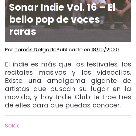
Sonar Indie Vol. 16 – El
bello pop de voces
raras
Por
Tomás Delgado
Publicado en
18/10/2020
El indie es más que los festivales, los
recitales masivos y los videoclips.
Existe una amalgama gigante de
artistas que buscan su lugar en la
movida, y hoy Indie Club te trae tres
de elles para que puedas conocer.
Solda