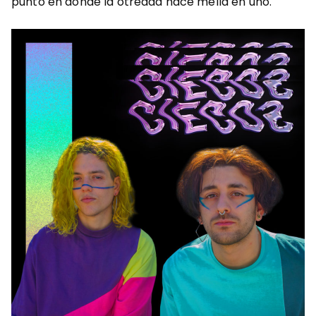
punto en donde la otredad hace mella en uno.