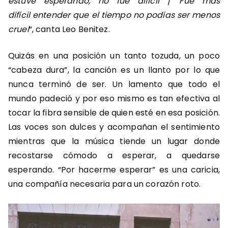
estuve esperando, no fue difícil
/
Fue más
difícil entender que el tiempo no podías ser menos
cruel
“, canta Leo Benitez.
Quizás en una posición un tanto tozuda, un poco
“cabeza dura”, la canción es un llanto por lo que
nunca terminó de ser. Un lamento que todo el
mundo padeció y por eso mismo es tan efectiva al
tocar la fibra sensible de quien esté en esa posición.
Las voces son dulces y acompañan el sentimiento
mientras que la música tiende un lugar donde
recostarse cómodo a esperar, a quedarse
esperando. “Por hacerme esperar” es una caricia,
una compañía necesaria para un corazón roto.