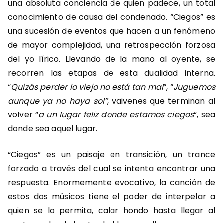
una absoluta conciencia de quien padece, un total
conocimiento de causa del condenado. “Ciegos” es
una sucesión de eventos que hacen a un fenómeno
de mayor complejidad, una retrospección forzosa
del yo lírico. Llevando de la mano al oyente, se
recorren las etapas de esta dualidad interna.
“
Quizás perder lo viejo no está tan mal
“, “
Juguemos
aunque ya no haya sol”
, vaivenes que terminan al
volver “
a un lugar feliz donde estamos ciegos
“, sea
donde sea aquel lugar.
“Ciegos” es un paisaje en transición, un trance
forzado a través del cual se intenta encontrar una
respuesta. Enormemente evocativo, la canción de
estos dos músicos tiene el poder de interpelar a
quien se lo permita, calar hondo hasta llegar al