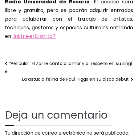
Radio Universidad de Rosario
. El acceso será
libre y gratuito, pero se podrán adquirir entradas
para colaborar con el trabajo de artistas,
técniques, gestores y espacios culturales entrando
en
linktr.ee/Distrito7
.
Navegación
“Película”: El Zar le canta al amor y al respeto en su singl
de
e
entradas
La astucia felina de Paul Higgs en su disco debut
Deja un comentario
Tu dirección de correo electrónico no será publicada.