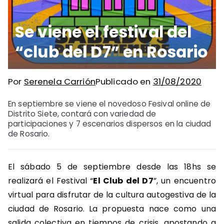
Se viene el festival del
“club del D7” en Rosario
Por
Serenela Carrión
Publicado en
31/08/2020
En septiembre se viene el novedoso Fesival online de
Distrito Siete, contará con variedad de
participaciones y 7 escenarios dispersos en la ciudad
de Rosario.
El sábado 5 de septiembre desde las 18hs se
realizará el Festival “
El Club del D7
”, un encuentro
virtual para disfrutar de la cultura autogestiva de la
ciudad de Rosario. La propuesta nace como una
salida colectiva en tiempos de crisis, apostando a