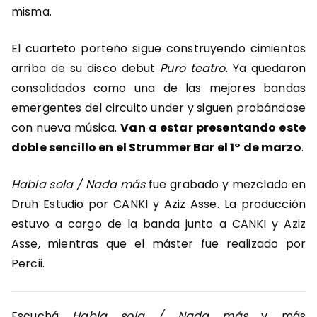
misma.
El cuarteto porteño sigue construyendo cimientos
arriba de su disco debut
Puro teatro
. Ya quedaron
consolidados como una de las mejores bandas
emergentes del circuito under y siguen probándose
con nueva música.
Van a estar presentando este
doble sencillo en el Strummer Bar el 1° de marzo
.
Habla sola / Nada más
fue grabado y mezclado en
Druh Estudio por CANKI y Aziz Asse. La producción
estuvo a cargo de la banda junto a CANKI y Aziz
Asse, mientras que el máster fue realizado por
Percii.
Escuchá
Habla sola / Nada más
y más