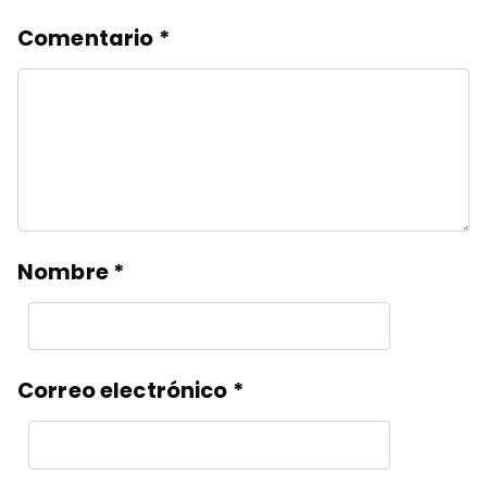
Comentario
*
Nombre
*
Correo electrónico
*