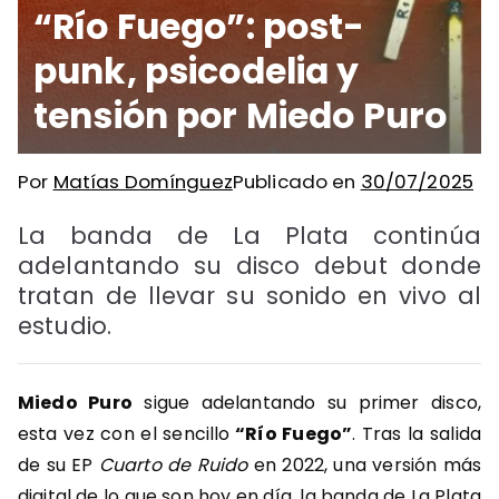
“Río Fuego”: post-
punk, psicodelia y
tensión por Miedo Puro
Por
Matías Domínguez
Publicado en
30/07/2025
La banda de La Plata continúa
adelantando su disco debut donde
tratan de llevar su sonido en vivo al
estudio.
Miedo Puro
sigue adelantando su primer disco,
esta vez con el sencillo
“Río Fuego”
. Tras la salida
de su EP
Cuarto de Ruido
en 2022
, una versión más
digital de lo que son hoy en día, la banda de La Plata