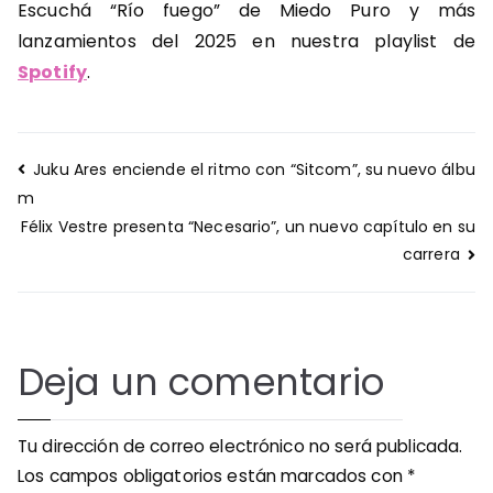
Escuchá “Río fuego” de Miedo Puro y más
lanzamientos del 2025 en nuestra playlist de
Spotify
.
Navegación
Juku Ares enciende el ritmo con “Sitcom”, su nuevo álbu
de
m
entradas
Félix Vestre presenta “Necesario”, un nuevo capítulo en su
carrera
Deja un comentario
Tu dirección de correo electrónico no será publicada.
Los campos obligatorios están marcados con
*