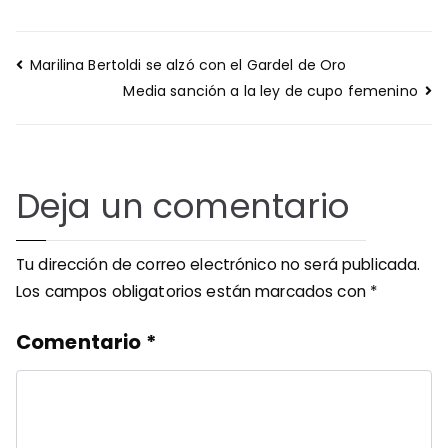
Navegación
Marilina Bertoldi se alzó con el Gardel de Oro
de
Media sanción a la ley de cupo femenino
entradas
Deja un comentario
Tu dirección de correo electrónico no será publicada.
Los campos obligatorios están marcados con
*
Comentario
*