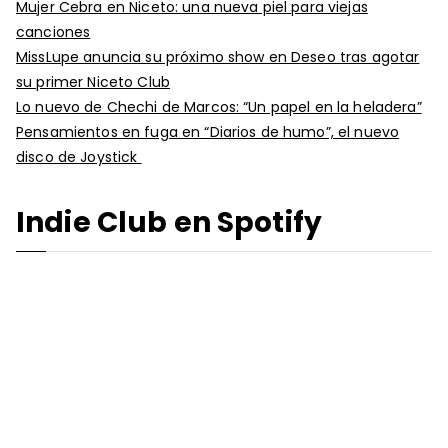
Mujer Cebra en Niceto: una nueva piel para viejas
canciones
MissLupe anuncia su próximo show en Deseo tras agotar
su primer Niceto Club
Lo nuevo de Chechi de Marcos: “Un papel en la heladera”
Pensamientos en fuga en “Diarios de humo”, el nuevo
disco de Joystick
Indie Club en Spotify