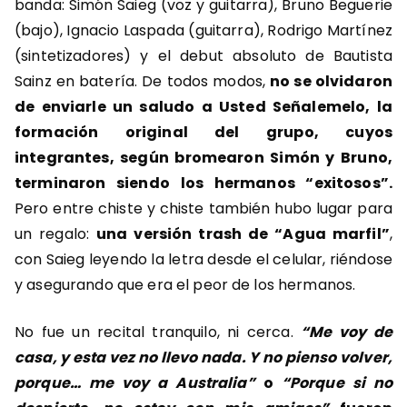
banda: Simón Saieg (voz y guitarra), Bruno Beguerie
(bajo), Ignacio Laspada (guitarra), Rodrigo Martínez
(sintetizadores) y el debut absoluto de Bautista
Sainz en batería. De todos modos,
no se olvidaron
de enviarle un saludo a Usted Señalemelo, la
formación original del grupo, cuyos
integrantes, según bromearon Simón y Bruno,
terminaron siendo los hermanos “exitosos”.
Pero entre chiste y chiste también hubo lugar para
un regalo:
una versión trash de “Agua marfil”
,
con Saieg leyendo la letra desde el celular, riéndose
y asegurando que era el peor de los hermanos.
No fue un recital tranquilo, ni cerca.
“Me voy de
casa, y esta vez no llevo nada. Y no pienso volver,
porque… me voy a Australia”
o
“Porque si no