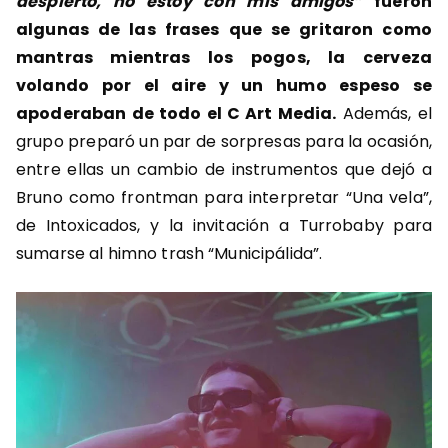
despierto, no estoy con mis amigos”
fueron
algunas de las frases que se gritaron como
mantras mientras los pogos, la cerveza
volando por el aire y un humo espeso se
apoderaban de todo el C Art Media.
Además, el
grupo preparó un par de sorpresas para la ocasión,
entre ellas un cambio de instrumentos que dejó a
Bruno como frontman para interpretar “Una vela”,
de Intoxicados, y la invitación a Turrobaby para
sumarse al himno trash “Municipálida”.