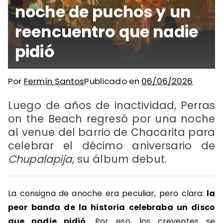
noche de puchos y un
reencuentro que nadie
pidió
Por
Fermín Santos
Publicado en
06/06/2026
Luego de años de inactividad, Perras
on the Beach regresó por una noche
al venue del barrio de Chacarita para
celebrar el décimo aniversario de
Chupalapija
, su álbum debut.
La consigna de anoche era peculiar, pero clara:
la
peor banda de la historia celebraba un disco
que nadie pidió.
Por eso, los creyentes se