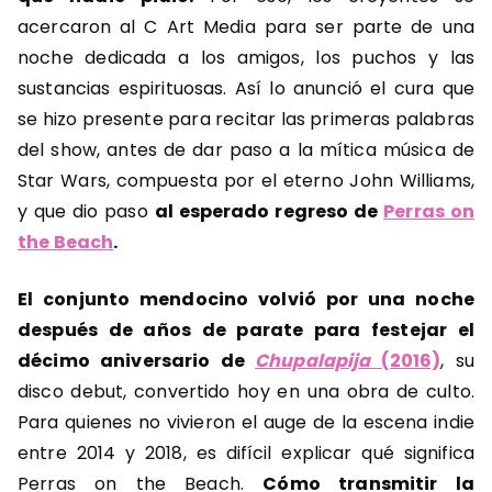
acercaron al C Art Media para ser parte de una
noche dedicada a los amigos, los puchos y las
sustancias espirituosas. Así lo anunció el cura que
se hizo presente para recitar las primeras palabras
del show, antes de dar paso a la mítica música de
Star Wars, compuesta por el eterno John Williams,
y que dio paso
al esperado regreso de
Perras on
the Beach
.
El conjunto mendocino volvió por una noche
después de años de parate para festejar el
décimo aniversario de
Chupalapija
(2016)
, su
disco debut, convertido hoy en una obra de culto.
Para quienes no vivieron el auge de la escena indie
entre 2014 y 2018, es difícil explicar qué significa
Perras on the Beach.
Cómo transmitir la