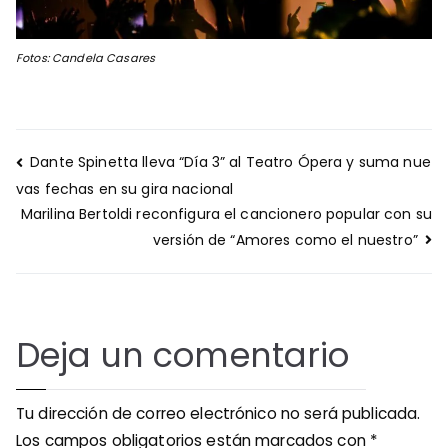
Fotos: Candela Casares
Navegación
Dante Spinetta lleva “Día 3” al Teatro Ópera y suma nue
de
vas fechas en su gira nacional
entradas
Marilina Bertoldi reconfigura el cancionero popular con su
versión de “Amores como el nuestro”
Deja un comentario
Tu dirección de correo electrónico no será publicada.
Los campos obligatorios están marcados con
*