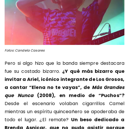
Fotos: Candela Casares
Pero si algo hizo que la banda siempre destacara
fue su costado bizarro.
¿Y qué más bizarro que
invitar a Ariel, icónico integrante de Los Grosos,
a cantar “Elena no te vayas”, de
Más Grandes
que Nunca
(2008), en medio de “Puchos”?
Desde el escenario volaban cigarrillos Camel
mientras un espíritu quinceañero se apoderaba de
todo el lugar. ¿El remate?
Un beso dedicado a
Brenda Asnicar, que no pudo asistir porque