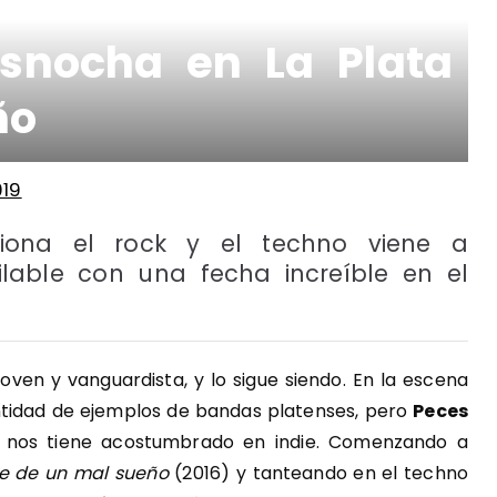
asnocha en La Plata
ño
019
iona el rock y el techno viene a
lable con una fecha increíble en el
joven y vanguardista, y lo sigue siendo. En la escena
idad de ejemplos de bandas platenses, pero
Peces
ue nos tiene acostumbrado en indie. Comenzando a
te de un mal sueño
(2016) y tanteando en el techno