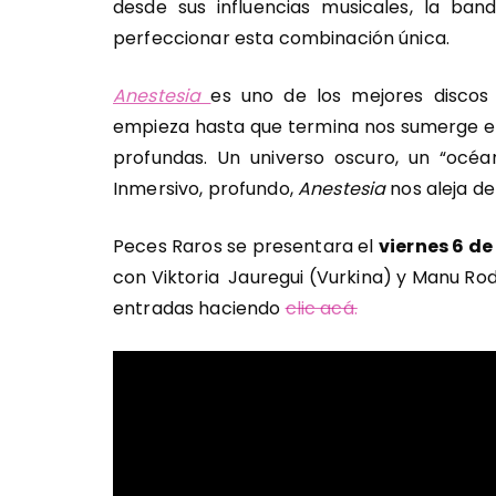
desde sus influencias musicales, la ba
perfeccionar esta combinación única.
Anestesia
es uno de los mejores discos
empieza hasta que termina nos sumerge en
profundas. Un universo oscuro, un “océ
Inmersivo, profundo,
Anestesia
nos aleja de
Peces Raros se presentara el
viernes 6 d
con Viktoria Jauregui (Vurkina) y Manu Ro
entradas haciendo
clic acá.