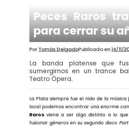
Peces Raros tr
para cerrar su a
Por
Tomás Delgado
Publicado en
14/11/2
La banda platense que fus
sumergirnos en un trance bai
Teatro Ópera.
La Plata siempre fue el nido de la música 
local podemos encontrar una enorme cant
Raros
viene a ser algo distinto a lo q
fusionar géneros en su segundo disco
Par