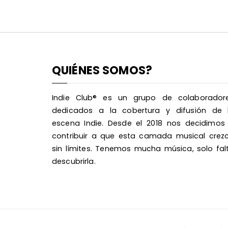
QUIÉNES SOMOS?
Indie Club® es un grupo de colaborador
dedicados a la cobertura y difusión de 
escena Indie. Desde el 2018 nos decidimos
contribuir a que esta camada musical crez
sin límites. Tenemos mucha música, solo fal
descubrirla.