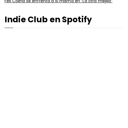
Feli Colina se enfrenta a sí misma en “La otra mejilla”
Indie Club en Spotify