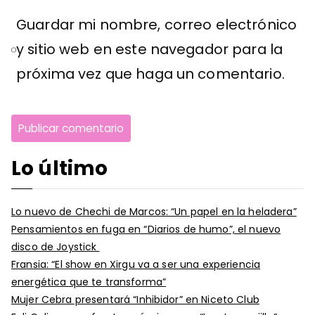
Guardar mi nombre, correo electrónico
y sitio web en este navegador para la
próxima vez que haga un comentario.
Lo último
Lo nuevo de Chechi de Marcos: “Un papel en la heladera”
Pensamientos en fuga en “Diarios de humo”, el nuevo
disco de Joystick
Fransia: “El show en Xirgu va a ser una experiencia
energética que te transforma”
Mujer Cebra presentará “Inhibidor” en Niceto Club