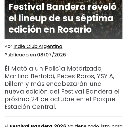
Festival Bandera reveló
el lineup de su séptima
edición en Rosario
Por
Indie Club Argentina
Publicado en
08/07/2026
Él Mató a un Policía Motorizado,
Marilina Bertoldi, Peces Raros, YSY A,
Dillom y más encabezarán una
nueva edición del Festival Bandera el
próximo 24 de octubre en el Parque
Estación Central.
El
Festival Bandera
2026
ya tiene todo listo para