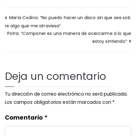
Navegación
María Codino: “No puedo hacer un disco sin que sea sob
de
re algo que me atraviesa”
entradas
Potra: “Componer es una manera de acercarme a lo que
estoy sintiendo”
Deja un comentario
Tu dirección de correo electrónico no será publicada.
Los campos obligatorios están marcados con
*
Comentario
*