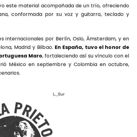
ivo este material acompañada de un trío, ofreciendo
na, conformada por su voz y guitarra, teclado y
es internacionales por Berlín, Oslo, Ámsterdam, y en
lona, Madrid y Bilbao.
En España, tuvo el honor de
 portuguesa Maro
, fortaleciendo así su vínculo con el
rrió México en septiembre y Colombia en octubre,
enarios.