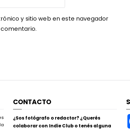
rónico y sitio web en este navegador
 comentario.
CONTACTO
es
¿Sos fotógrafo o redactor? ¿Querés
la
colaborar con Indie Club o tenés alguna