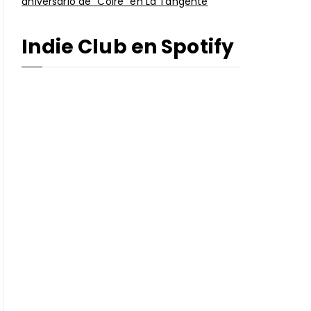
aniversario de “Coire” en La Tangente
Indie Club en Spotify