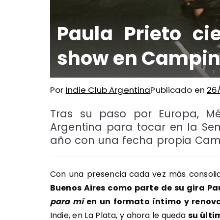
Paula Prieto ci
show en Campi
Por
Indie Club Argentina
Publicado en
26
Tras su paso por Europa, Méx
Argentina para tocar en la Sem
año con una fecha propia Camp
Con una presencia cada vez más consoli
Buenos Aires como parte de su gira Pau
para mí
en un formato íntimo y renov
Indie, en La Plata, y ahora le queda
su últi