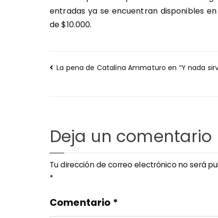
entradas ya se encuentran disponibles en
de $10.000.
Navegación
La pena de Catalina Ammaturo en “Y nada sir
de
entradas
Deja un comentario
Tu dirección de correo electrónico no será pu
*
Comentario
*