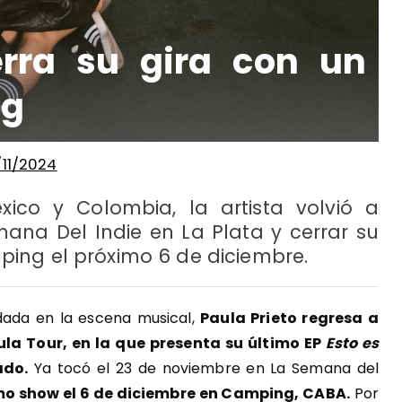
erra su gira con un
ng
/11/2024
ico y Colombia, la artista volvió a
ana Del Indie en La Plata y cerrar su
ing el próximo 6 de diciembre.
dada en la escena musical,
Paula Prieto regresa a
la Tour, en la que presenta su último EP
Esto es
ado.
Ya tocó el 23 de noviembre en La Semana del
mo show el 6 de diciembre en Camping, CABA.
Por