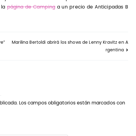
 la
página de Camping
a un precio de Anticipadas B
ve”
Marilina Bertoldi abrirá los shows de Lenny Kravitz en A
rgentina
blicada.
Los campos obligatorios están marcados con