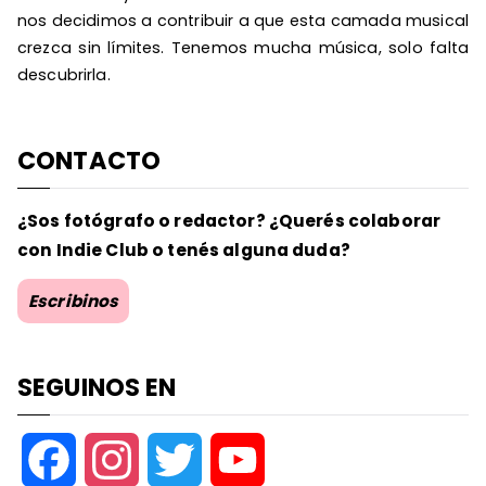
nos decidimos a contribuir a que esta camada musical
crezca sin límites. Tenemos mucha música, solo falta
descubrirla.
CONTACTO
¿Sos fotógrafo o redactor? ¿Querés colaborar
con Indie Club o tenés alguna duda?
Escribinos
SEGUINOS EN
F
I
T
Y