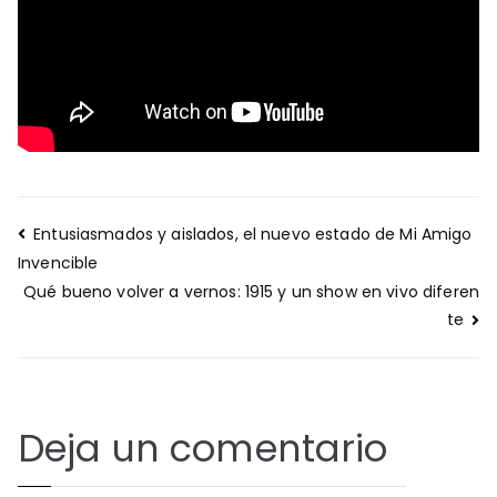
Navegación
Entusiasmados y aislados, el nuevo estado de Mi Amigo
de
Invencible
entradas
Qué bueno volver a vernos: 1915 y un show en vivo diferen
te
Deja un comentario