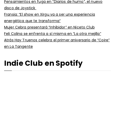
Pensamientos en fuga en “Diarios de humo”, el nuevo
disco de Joystick
Fransia: “El show en Xirgu va a ser una experiencia
energética que te transforma”
Mujer Cebra presentará “Inhibidor” en Niceto Club
Feli Colina se enfrenta a sí misma en “La otra mejilla”
Atrás Hay Truenos celebra el primer aniversario de “Coire”
en La Tangente
Indie Club en Spotify