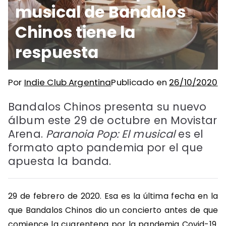
musical de Bandalos
Chinos tiene la
respuesta
Por
Indie Club Argentina
Publicado en
26/10/2020
Bandalos Chinos presenta su nuevo
álbum este 29 de octubre en Movistar
Arena.
Paranoia Pop: El musical
es el
formato apto pandemia por el que
apuesta la banda.
29 de febrero de 2020. Esa es la última fecha en la
que Bandalos Chinos dio un concierto antes de que
comience la cuarentena por la pandemia Covid-19.