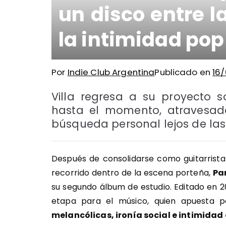
un disco entre l
la intimidad pop
Por
Indie Club Argentina
Publicado en
16
Villa regresa a su proyecto 
hasta el momento, atravesado 
búsqueda personal lejos de las
Después de consolidarse como guitarrist
recorrido dentro de la escena porteña,
Pan
su segundo álbum de estudio. Editado en 2
etapa para el músico, quien apuesta
melancólicas, ironía social e intimida