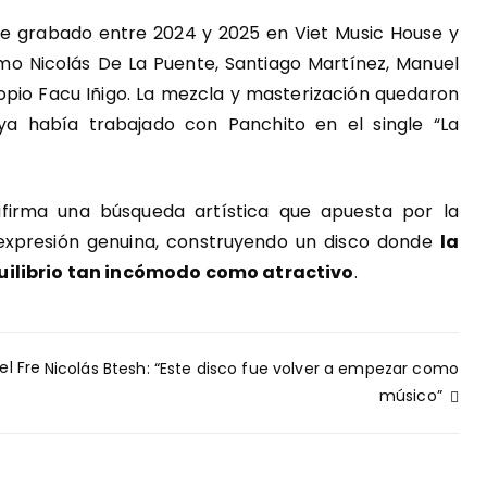
e grabado entre 2024 y 2025 en Viet Music House y
mo Nicolás De La Puente, Santiago Martínez, Manuel
opio Facu Iñigo. La mezcla y masterización quedaron
 ya había trabajado con Panchito en el single “La
afirma una búsqueda artística que apuesta por la
xpresión genuina, construyendo un disco donde
la
quilibrio tan incómodo como atractivo
.
el Fre
Nicolás Btesh: “Este disco fue volver a empezar como
músico”