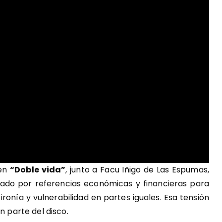
 en
“Doble vida”
, junto a Facu Iñigo de Las Espumas,
esado por referencias económicas y financieras para
ronía y vulnerabilidad en partes iguales. Esa tensión
n parte del disco.