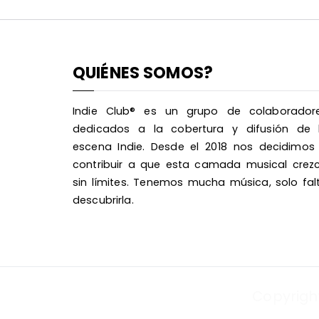
QUIÉNES SOMOS?
Indie Club® es un grupo de colaborador
dedicados a la cobertura y difusión de 
escena Indie. Desde el 2018 nos decidimos
contribuir a que esta camada musical crez
sin límites. Tenemos mucha música, solo fal
descubrirla.
Copyrigh