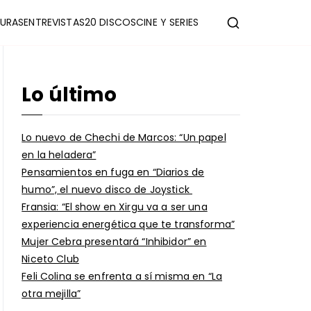
URAS
ENTREVISTAS
20 DISCOS
CINE Y SERIES
Lo último
Lo nuevo de Chechi de Marcos: “Un papel
en la heladera”
Pensamientos en fuga en “Diarios de
humo”, el nuevo disco de Joystick
Fransia: “El show en Xirgu va a ser una
experiencia energética que te transforma”
Mujer Cebra presentará “Inhibidor” en
Niceto Club
Feli Colina se enfrenta a sí misma en “La
otra mejilla”