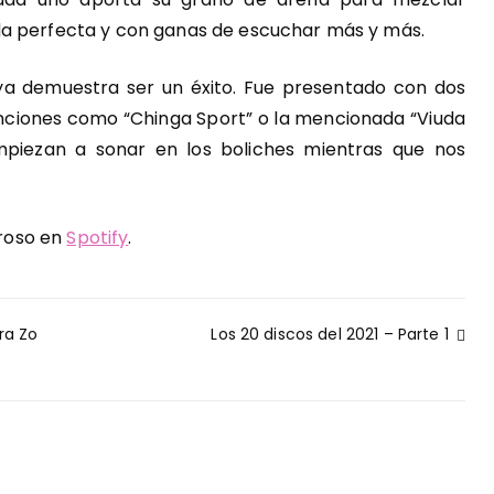
da perfecta y con ganas de escuchar más y más.
ya demuestra ser un éxito. Fue presentado con dos
ciones como “Chinga Sport” o la mencionada “Viuda
mpiezan a sonar en los boliches mientras que nos
roso en
Spotify
.
ra Zo
Los 20 discos del 2021 – Parte 1