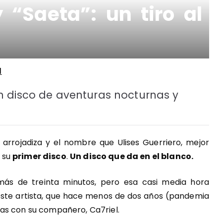
“Saeta”: un tiro al
1
un disco de aventuras nocturnas y
 arrojadiza y el nombre que Ulises Guerriero, mejor
a su
primer disco
.
Un disco que da en el blanco.
más de treinta minutos, pero esa casi media hora
este artista, que hace menos de dos años (pandemia
as con su compañero, Ca7riel.