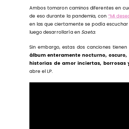
Ambos tomaron caminos diferentes en cua
de eso durante la pandemia, con
“Mi deseo
en las que ciertamente se podía escuchar u
luego desarrollaría en
Saeta
.
Sin embargo, estas dos canciones tienen
álbum enteramente nocturno, oscuro, q
historias de amor inciertas, borrosas 
abre el LP.