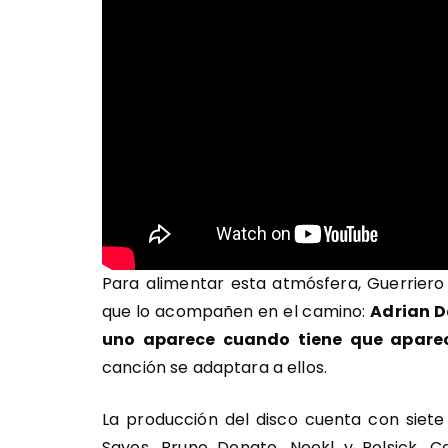
Para alimentar esta atmósfera, Guerriero
que lo acompañen en el camino:
Adrian D
uno aparece cuando tiene que aparec
canción se adaptara a ellos.
La producción del disco cuenta con siete 
Sayes, Bruno Donato, Neekl y Polsick.