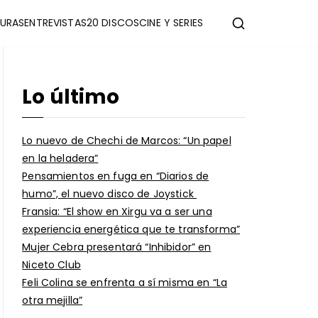
URAS
ENTREVISTAS
20 DISCOS
CINE Y SERIES
Lo último
Lo nuevo de Chechi de Marcos: “Un papel
en la heladera”
Pensamientos en fuga en “Diarios de
humo”, el nuevo disco de Joystick
Fransia: “El show en Xirgu va a ser una
experiencia energética que te transforma”
Mujer Cebra presentará “Inhibidor” en
Niceto Club
Feli Colina se enfrenta a sí misma en “La
otra mejilla”