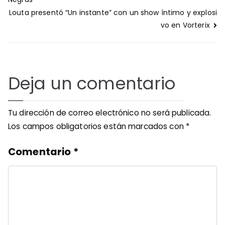
de
entradas
Louta presentó “Un instante” con un show íntimo y explosi
vo en Vorterix
Deja un comentario
Tu dirección de correo electrónico no será publicada.
Los campos obligatorios están marcados con
*
Comentario
*