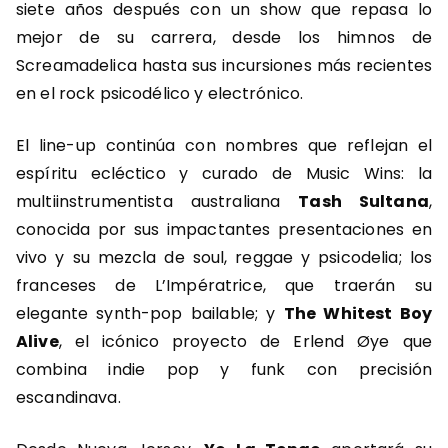
siete años después con un show que repasa lo
mejor de su carrera, desde los himnos de
Screamadelica hasta sus incursiones más recientes
en el rock psicodélico y electrónico.
El line-up continúa con nombres que reflejan el
espíritu ecléctico y curado de Music Wins: la
multiinstrumentista australiana
Tash Sultana
,
conocida por sus impactantes presentaciones en
vivo y su mezcla de soul, reggae y psicodelia; los
franceses de L’Impératrice, que traerán su
elegante synth-pop bailable; y
The Whitest Boy
Alive
, el icónico proyecto de Erlend Øye que
combina indie pop y funk con precisión
escandinava.